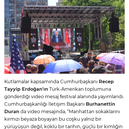
Kutlamalar kapsamında Cumhurbaşkanı
Recep
Tayyip Erdoğan’ın
Türk-Amerikan toplumuna
gönderdiği video mesaj festival alanında yayımlandı.
Cumhurbaşkanlığı İletişim Başkanı
Burhanettin
Duran
da video mesajında, “Manhattan sokaklarını
kırmızı beyaza boyayan bu coşku yalnız bir
yürüyüşün değil, köklü bir tarihin, güçlü bir kimliğin