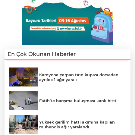
En Çok Okunan Haberler
Kamyona çarpan tırın kupası dorseden
ayrıldı: 1 ağır yaralı
Fatih’te barışma buluşması kanlı bitti
Yüksek gerilim hattı akımına kapılan
mühendis ağır yaralandı