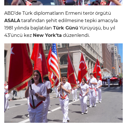
ABD’de Türk diplomatların Ermeni terör örgütü
ASALA
tarafından şehit edilmesine tepki amacıyla
1981 yılında başlatılan
Türk Günü
Yürüyüşü, bu yıl
43’üncü kez
New York’ta
düzenlendi.