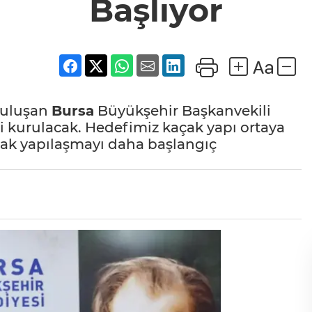
Başlıyor
buluşan
Bursa
Büyükşehir Başkanvekili
i kurulacak. Hedefimiz kaçak yapı ortaya
çak yapılaşmayı daha başlangıç