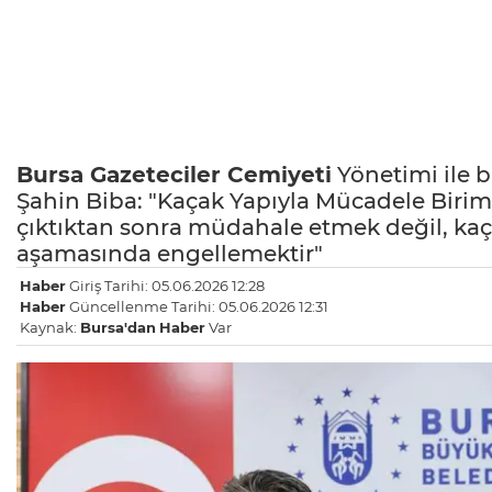
Bursa
Gazeteciler Cemiyeti
Yönetimi ile 
Şahin Biba: "Kaçak Yapıyla Mücadele Birim
çıktıktan sonra müdahale etmek değil, ka
aşamasında engellemektir"
Haber
Giriş Tarihi: 05.06.2026 12:28
Haber
Güncellenme Tarihi: 05.06.2026 12:31
Kaynak:
Bursa'dan
Haber
Var