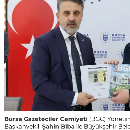
Bursa
Gazeteciler Cemiyeti
(BGC) Yönetim
Başkanvekili
Şahin Biba
ile Büyükşehir Bele