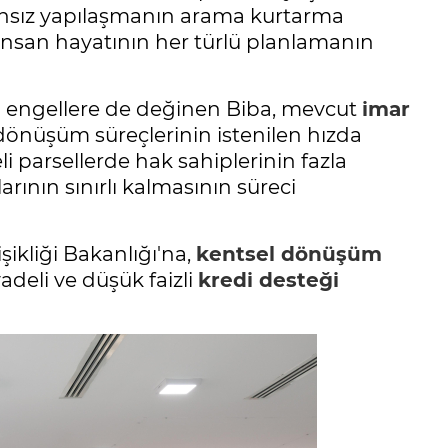
plansız yapılaşmanın arama kurtarma
, insan hayatının her türlü planlamanın
 engellere de değinen Biba, mevcut
imar
önüşüm süreçlerinin istenilen hızda
li parsellerde hak sahiplerinin fazla
rının sınırlı kalmasının süreci
ikliği Bakanlığı'na,
kentsel dönüşüm
vadeli ve düşük faizli
kredi desteği