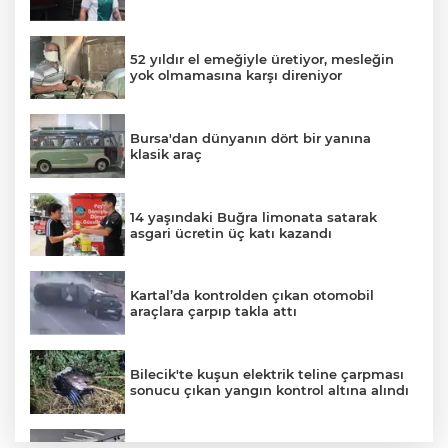
52 yıldır el emeğiyle üretiyor, mesleğin
yok olmamasına karşı direniyor
Bursa'dan dünyanın dört bir yanına
klasik araç
14 yaşındaki Buğra limonata satarak
asgari ücretin üç katı kazandı
Kartal’da kontrolden çıkan otomobil
araçlara çarpıp takla attı
Bilecik'te kuşun elektrik teline çarpması
sonucu çıkan yangın kontrol altına alındı