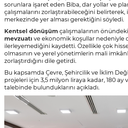
sorunlara işaret eden Biba, dar yollar ve 
çalışmalarını zorlaştırabileceğini belirterek
merkezinde yer alması gerektiğini söyledi.
Kentsel dönüşüm
çalışmalarının önündeki
mevzuatı
ve ekonomik koşullar nedeniyle d
ilerleyemediğini kaydetti. Özellikle çok hisse
olmasının ve yerel yönetimlerin mali imkânla
zorlaştırdığını dile getirdi.
Bu kapsamda Çevre, Şehircilik ve İklim Değiş
projeleri için 3,5 milyon liraya kadar, 180 ay 
talebinde bulunduklarını açıkladı.