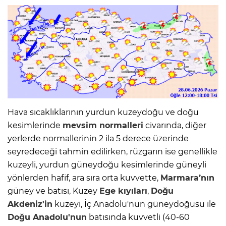
Hava sıcaklıklarının yurdun kuzeydoğu ve doğu
kesimlerinde
mevsim normalleri
civarında, diğer
yerlerde normallerinin 2 ila 5 derece üzerinde
seyredeceği tahmin edilirken, rüzgarın ise genellikle
kuzeyli, yurdun güneydoğu kesimlerinde güneyli
yönlerden hafif, ara sıra orta kuvvette,
Marmara’nın
güney ve batısı, Kuzey
Ege kıyıları
,
Doğu
Akdeniz'in
kuzeyi, İç Anadolu'nun güneydoğusu ile
Doğu Anadolu'nun
batısında kuvvetli (40-60