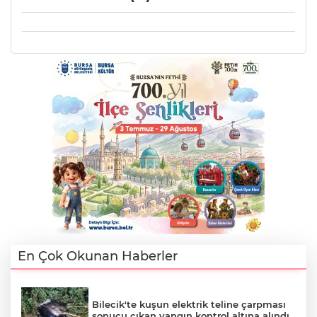
En Çok Okunan Haberler
Bilecik'te kuşun elektrik teline çarpması
sonucu çıkan yangın kontrol altına alındı