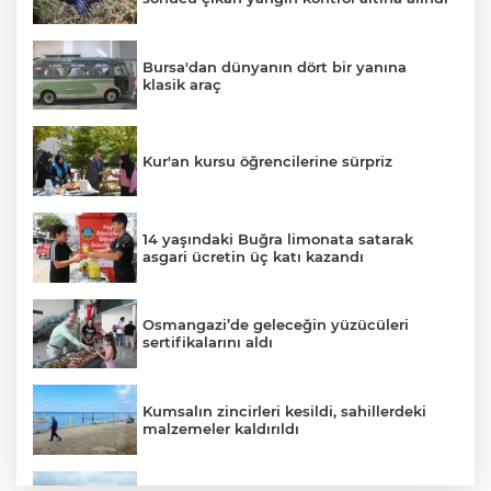
Bursa'dan dünyanın dört bir yanına
klasik araç
Kur'an kursu öğrencilerine sürpriz
14 yaşındaki Buğra limonata satarak
asgari ücretin üç katı kazandı
Osmangazi’de geleceğin yüzücüleri
sertifikalarını aldı
Kumsalın zincirleri kesildi, sahillerdeki
malzemeler kaldırıldı