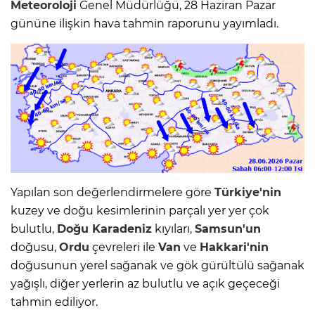
Meteoroloji
Genel Müdürlüğü, 28 Haziran Pazar
gününe ilişkin hava tahmin raporunu yayımladı.
Yapılan son değerlendirmelere göre
Türkiye'nin
kuzey ve doğu kesimlerinin parçalı yer yer çok
bulutlu,
Doğu Karadeniz
kıyıları,
Samsun'un
doğusu,
Ordu
çevreleri ile
Van
ve
Hakkari'nin
doğusunun yerel sağanak ve gök gürültülü sağanak
yağışlı, diğer yerlerin az bulutlu ve açık geçeceği
tahmin ediliyor.