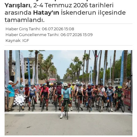
Yarışları
, 2-4 Temmuz 2026 tarihleri
arasında
Hatay'ın
İskenderun ilçesinde
tamamlandı.
Haber Giriş Tarihi: 06.07.2026 15:08
Haber Güncellenme Tarihi: 06.07.2026 15:09
Kaynak: IGF