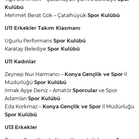
Kulübü
Mehmet Berat Gök – Çatalhüyük
Spor Kulübü
U11
Erkekler
Takım Klasmanı
Uğurlu Performans
Spor Kulübü
Karatay Belediye
Spor Kulübü
U11
Kadınlar
Zeynep Nur Harmancı –
Konya
Gençlik ve Spor
İl
Müdürlüğü
Spor Kulübü
Irmak Ayşe Deniz – Amatör
Sporcular
ve Spor
Adamları
Spor Kulübü
Eda Korkmaz –
Konya
Gençlik ve Spor
İl Müdürlüğü
Spor Kulübü
U13
Erkekler