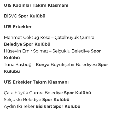
U15
Kadınlar
Takım Klasmanı
BİSVO
Spor Kulübü
U15
Erkekler
Mehmet Göktuğ Köse – Çatalhüyük Çumra
Belediye
Spor Kulübü
Hüseyin Emir Solmaz – Selçuklu Belediye
Spor
Kulübü
Tuna Başbuğ –
Konya
Büyükşehir Belediyesi
Spor
Kulübü
U15
Erkekler
Takım Klasmanı
Çatalhüyük Çumra Belediye
Spor Kulübü
Selçuklu Belediye
Spor Kulübü
Aydın İki Teker
Bisiklet
Spor Kulübü