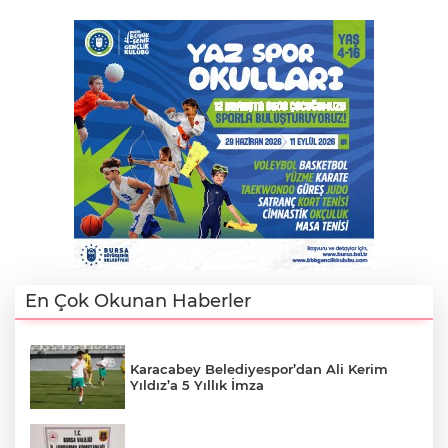
En Çok Okunan Haberler
Karacabey Belediyespor’dan Ali Kerim
Yıldız’a 5 Yıllık İmza