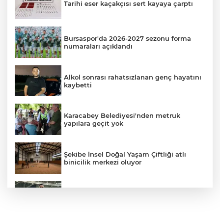
Tarihi eser kaçakçısı sert kayaya çarptı
Bursaspor'da 2026-2027 sezonu forma
numaraları açıklandı
Alkol sonrası rahatsızlanan genç hayatını
kaybetti
Karacabey Belediyesi'nden metruk
yapılara geçit yok
Şekibe İnsel Doğal Yaşam Çiftliği atlı
binicilik merkezi oluyor
Mehmet Fuat Gölbaşı, Bursa
Yıldırımspor'da