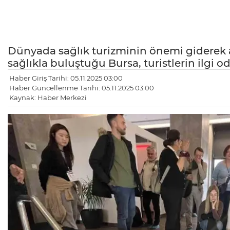
Dünyada sağlık turizminin önemi giderek a
sağlıkla buluştuğu Bursa, turistlerin ilgi o
Haber Giriş Tarihi: 05.11.2025 03:00
Haber Güncellenme Tarihi: 05.11.2025 03:00
Kaynak: Haber Merkezi