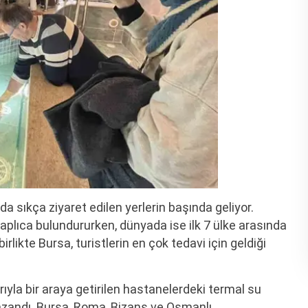
 da sıkça ziyaret edilen yerlerin başında geliyor.
 kaplıca bulundururken, dünyada ise ilk 7 ülke arasında
irlikte Bursa, turistlerin en çok tedavi için geldiği
arıyla bir araya getirilen hastanelerdeki termal su
 kazandı. Bursa, Roma, Bizans ve Osmanlı