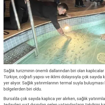
Sağlık turizminin önemli dallarından biri olan kaplıcalar
Türkiye, coğrafi yapısı ve iklimi dolayısıyla çok sayıda
yer alıyor. Sağlık yatırımlarının termal suyla buluşması b
bölgelerden biri oldu.
Bursa’da çok sayıda kaplıca yer alırken, sağlık yatırıml
tedavileri yurt dışından gelen vatandaşların takdirini