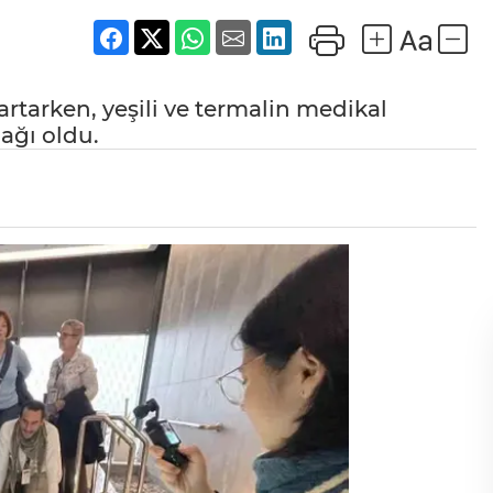
rtarken, yeşili ve termalin medikal
dağı oldu.