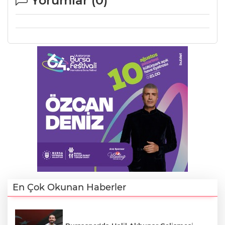
Yorumlar (
0
)
En Çok Okunan Haberler