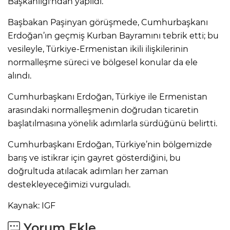
Başkanlığı'ndan yapıldı.
Başbakan Paşinyan görüşmede, Cumhurbaşkanı
Erdoğan’ın geçmiş Kurban Bayramını tebrik etti; bu
vesileyle, Türkiye-Ermenistan ikili ilişkilerinin
normalleşme süreci ve bölgesel konular da ele
alındı.
Cumhurbaşkanı Erdoğan, Türkiye ile Ermenistan
arasındaki normalleşmenin doğrudan ticaretin
başlatılmasına yönelik adımlarla sürdüğünü belirtti.
Cumhurbaşkanı Erdoğan, Türkiye’nin bölgemizde
barış ve istikrar için gayret gösterdiğini, bu
doğrultuda atılacak adımları her zaman
destekleyeceğimizi vurguladı.
Kaynak: IGF
Yorum Ekle