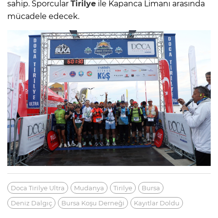
sahip. Sporcular
Tirilye
ile Kapanca Limanı arasında
mücadele edecek.
Doca Tirilye Ultra
Mudanya
Tirilye
Bursa
Deniz Dalgıç
Bursa Koşu Derneği
Kayıtlar Doldu