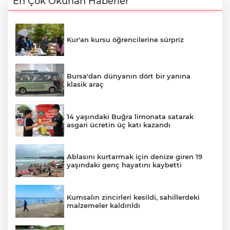
En Çok Okunan Haberler
Kur'an kursu öğrencilerine sürpriz
Bursa'dan dünyanın dört bir yanına
klasik araç
14 yaşındaki Buğra limonata satarak
asgari ücretin üç katı kazandı
Ablasını kurtarmak için denize giren 19
yaşındaki genç hayatını kaybetti
Kumsalın zincirleri kesildi, sahillerdeki
malzemeler kaldırıldı