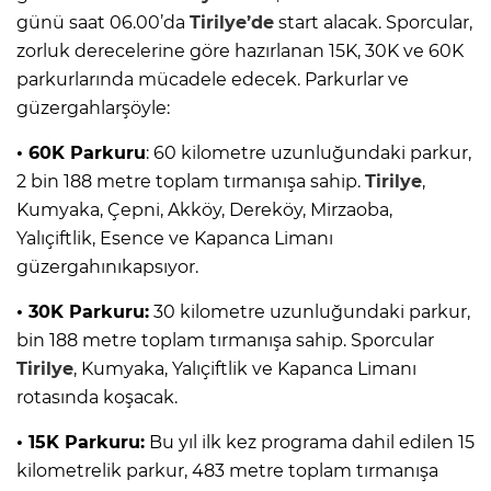
günü saat 06.00’da
Tirilye’de
start alacak. Sporcular,
zorluk derecelerine göre hazırlanan 15K, 30K ve 60K
parkurlarında mücadele edecek. Parkurlar ve
güzergahlarşöyle:
• 60K Parkuru
: 60 kilometre uzunluğundaki parkur,
2 bin 188 metre toplam tırmanışa sahip.
Tirilye
,
Kumyaka, Çepni, Akköy, Dereköy, Mirzaoba,
Yalıçiftlik, Esence ve Kapanca Limanı
güzergahınıkapsıyor.
• 30K Parkuru:
30 kilometre uzunluğundaki parkur,
bin 188 metre toplam tırmanışa sahip. Sporcular
Tirilye
, Kumyaka, Yalıçiftlik ve Kapanca Limanı
rotasında koşacak.
• 15K Parkuru:
Bu yıl ilk kez programa dahil edilen 15
kilometrelik parkur, 483 metre toplam tırmanışa