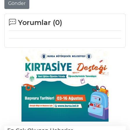
Gönder
Yorumlar (
0
)