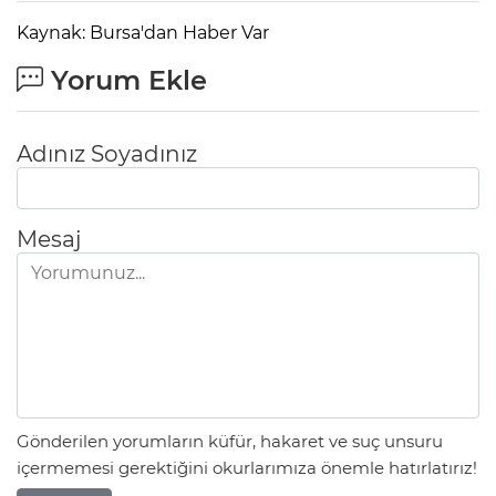
Kaynak: Bursa'dan Haber Var
Yorum Ekle
Adınız Soyadınız
Mesaj
Gönderilen yorumların küfür, hakaret ve suç unsuru
içermemesi gerektiğini okurlarımıza önemle hatırlatırız!