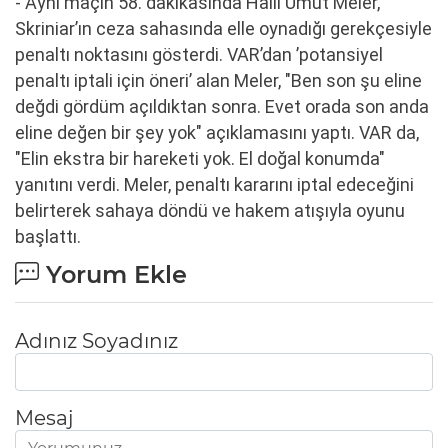
- Aynı maçın 58. dakikasında Halil Umut Meler,
Skriniar’ın ceza sahasında elle oynadığı gerekçesiyle
penaltı noktasını gösterdi. VAR’dan ’potansiyel
penaltı iptali için öneri’ alan Meler, "Ben son şu eline
değdi gördüm açıldıktan sonra. Evet orada son anda
eline değen bir şey yok" açıklamasını yaptı. VAR da,
"Elin ekstra bir hareketi yok. El doğal konumda"
yanıtını verdi. Meler, penaltı kararını iptal edeceğini
belirterek sahaya döndü ve hakem atışıyla oyunu
başlattı.
Yorum Ekle
Adınız Soyadınız
Mesaj