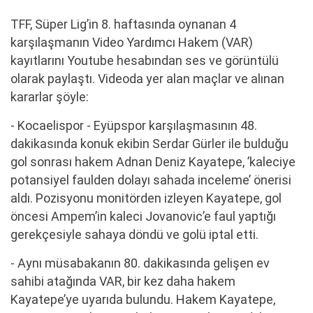
TFF, Süper Lig’in 8. haftasında oynanan 4
karşılaşmanın Video Yardımcı Hakem (VAR)
kayıtlarını Youtube hesabından ses ve görüntülü
olarak paylaştı. Videoda yer alan maçlar ve alınan
kararlar şöyle:
- Kocaelispor - Eyüpspor karşılaşmasının 48.
dakikasında konuk ekibin Serdar Gürler ile bulduğu
gol sonrası hakem Adnan Deniz Kayatepe, ’kaleciye
potansiyel faulden dolayı sahada inceleme’ önerisi
aldı. Pozisyonu monitörden izleyen Kayatepe, gol
öncesi Ampem’in kaleci Jovanovic’e faul yaptığı
gerekçesiyle sahaya döndü ve golü iptal etti.
- Aynı müsabakanın 80. dakikasında gelişen ev
sahibi atağında VAR, bir kez daha hakem
Kayatepe’ye uyarıda bulundu. Hakem Kayatepe,