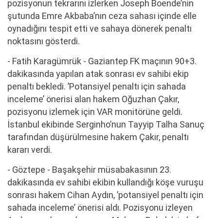
pozisyonun tekrarını izlerken Joseph Boende’nin
şutunda Emre Akbaba’nın ceza sahası içinde elle
oynadığını tespit etti ve sahaya dönerek penaltı
noktasını gösterdi.
- Fatih Karagümrük - Gaziantep FK maçının 90+3.
dakikasında yapılan atak sonrası ev sahibi ekip
penaltı bekledi. ’Potansiyel penaltı için sahada
inceleme’ önerisi alan hakem Oğuzhan Çakır,
pozisyonu izlemek için VAR monitörüne geldi.
İstanbul ekibinde Serginho’nun Tayyip Talha Sanuç
tarafından düşürülmesine hakem Çakır, penaltı
kararı verdi.
- Göztepe - Başakşehir müsabakasının 23.
dakikasında ev sahibi ekibin kullandığı köşe vuruşu
sonrası hakem Cihan Aydın, ’potansiyel penaltı için
sahada inceleme’ önerisi aldı. Pozisyonu izleyen