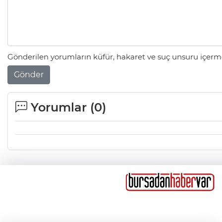
Gönderilen yorumların küfür, hakaret ve suç unsuru içerme
Gönder
Yorumlar (
0
)