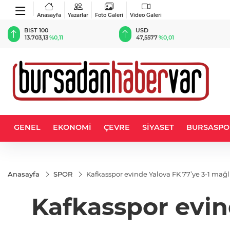
Anasayfa
Yazarlar
Foto Galeri
Video Galeri
BIST 100
USD
13.703,13
%0,11
47,5577
%0,01
GENEL
EKONOMİ
ÇEVRE
SİYASET
BURSASPO
Anasayfa
SPOR
Kafkasspor evinde Yalova FK 77’ye 3-1 mağ
Kafkasspor evin