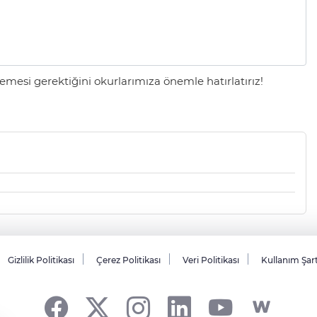
mesi gerektiğini okurlarımıza önemle hatırlatırız!
Gizlilik Politikası
Çerez Politikası
Veri Politikası
Kullanım Şar