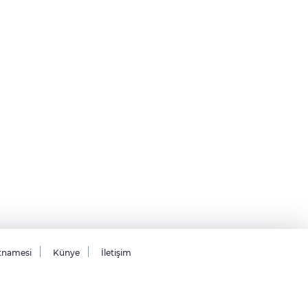
tnamesi
Künye
İletişim