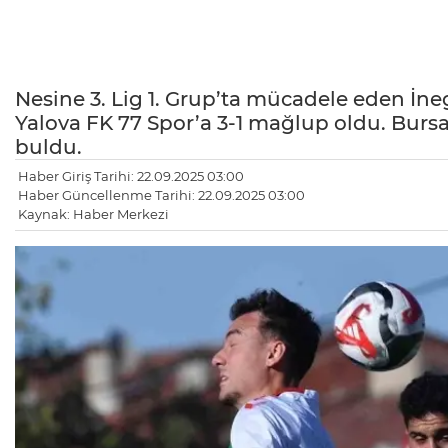
Nesine 3. Lig 1. Grup’ta mücadele eden İne
Yalova FK 77 Spor’a 3-1 mağlup oldu. Bursa
buldu.
Haber Giriş Tarihi: 22.09.2025 03:00
Haber Güncellenme Tarihi: 22.09.2025 03:00
Kaynak: Haber Merkezi