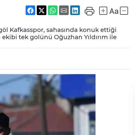
göl Kafkasspor, sahasında konuk ettiği
 ekibi tek golünü Oğuzhan Yıldırım ile