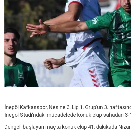
İnegöl Kafkasspor, Nesine 3. Lig 1. Grup’un 3. haftasın
İnegöl Stadı’ndaki mücadelede konuk ekip sahadan 3-1’li
Dengeli başlayan maçta konuk ekip 41. dakikada Nizame