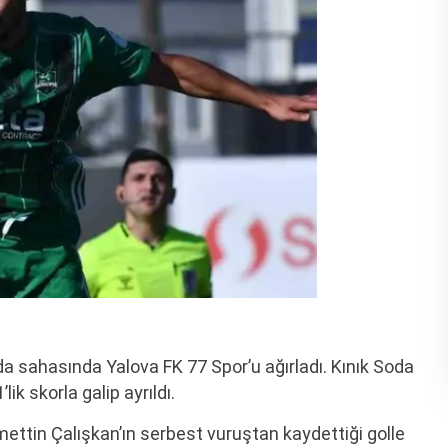
da sahasında Yalova FK 77 Spor’u ağırladı. Kınık Soda
k skorla galip ayrıldı.
ttin Çalışkan’ın serbest vuruştan kaydettiği golle