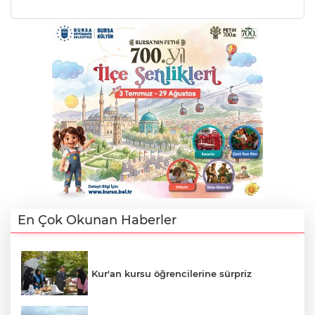
En Çok Okunan Haberler
Kur'an kursu öğrencilerine sürpriz