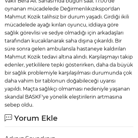
Vakıf Bera Alt Sahası'nda bugün saat 17.00'de
oynanan mücadelede Değirmenlıkızıkspor'dan
Mahmut Kozik talihsiz bir durum yaşadı. Girdiği ikili
mücadelede ayağı kırılan oyuncu, iddiaya göre
sağlık görevlisi ve sedye olmadığı için arkadaşları
tarafından kucaklanarak saha dışına çıkarıldı. Bir
süre sonra gelen ambulansla hastaneye kaldırılan
Mahmut Kozik tedavi altına alındı. Karşılaşmayı takip
edenler, yetkililere tepki gösterirken, daha da büyük
bir sağlık problemiyle karşılaşılması durumunda çok
daha vahim bir tablonun doğabileceği uyarısı
yapıldı. Maçta sağlıkçı olmaması nedeniyle yaşanan
skandal BASKF'ye yönelik eleştirilerin artmasına
sebep oldu.
Yorum Ekle