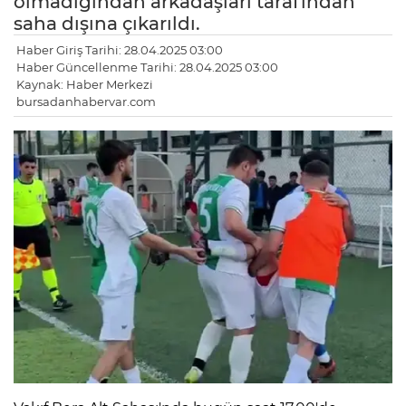
olmadığından arkadaşları tarafından
saha dışına çıkarıldı.
Haber Giriş Tarihi: 28.04.2025 03:00
Haber Güncellenme Tarihi: 28.04.2025 03:00
Kaynak: Haber Merkezi
bursadanhabervar.com