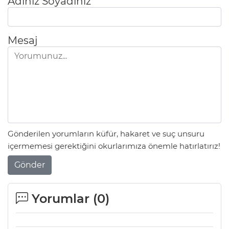
Adınız Soyadınız
Mesaj
Gönderilen yorumların küfür, hakaret ve suç unsuru
içermemesi gerektiğini okurlarımıza önemle hatırlatırız!
Gönder
Yorumlar (
0
)