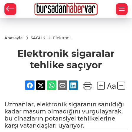
Anasayfa
SAĞLIK
Elektronik
sigaralar
tehlike
Elektronik sigaralar
saçıyor
tehlike saçıyor
Uzmanlar, elektronik sigaranın sanıldığı
kadar masum olmadığını vurgulayarak,
bu cihazların potansiyel tehlikelerine
karşı vatandaşları uyarıyor.