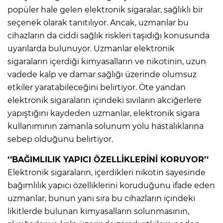
popüler hale gelen elektronik sigaralar, sağlıklı bir
seçenek olarak tanıtılıyor. Ancak, uzmanlar bu
cihazların da ciddi sağlık riskleri taşıdığı konusunda
uyarılarda bulunuyor. Uzmanlar elektronik
sigaraların içerdiği kimyasalların ve nikotinin, uzun
vadede kalp ve damar sağlığı üzerinde olumsuz
etkiler yaratabileceğini belirtiyor. Öte yandan
elektronik sigaraların içindeki sıvıların akciğerlere
yapıştığını kaydeden uzmanlar, elektronik sigara
kullanımının zamanla solunum yolu hastalıklarına
sebep olduğunu belirtiyor.
‘’BAĞIMLILIK YAPICI ÖZELLİKLERİNİ KORUYOR’’
Elektronik sigaraların, içerdikleri nikotin sayesinde
bağımlılık yapıcı özelliklerini koruduğunu ifade eden
uzmanlar, bunun yanı sıra bu cihazların içindeki
likitlerde bulunan kimyasalların solunmasının,