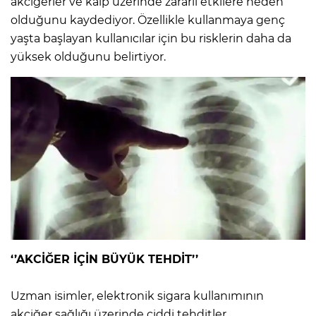
akciğerler ve kalp üzerinde zararlı etkilere neden
olduğunu kaydediyor. Özellikle kullanmaya genç
yaşta başlayan kullanıcılar için bu risklerin daha da
yüksek olduğunu belirtiyor.
‘’AKCİĞER İÇİN BÜYÜK TEHDİT’’
Uzman isimler, elektronik sigara kullanımının
akciğer sağlığı üzerinde ciddi tehditler