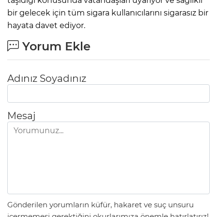
taşıdığı konusunda vatandaşları uyarıyor ve sağlıklı
bir gelecek için tüm sigara kullanıcılarını sigarasız bir
hayata davet ediyor.
Yorum Ekle
Adınız Soyadınız
Mesaj
Gönderilen yorumların küfür, hakaret ve suç unsuru
içermemesi gerektiğini okurlarımıza önemle hatırlatırız!