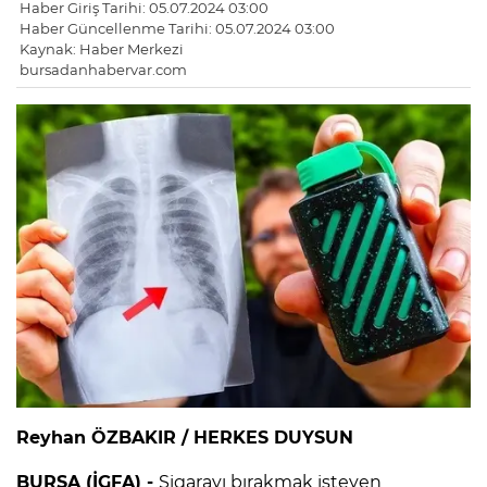
Haber Giriş Tarihi: 05.07.2024 03:00
Haber Güncellenme Tarihi: 05.07.2024 03:00
Kaynak: Haber Merkezi
bursadanhabervar.com
Reyhan ÖZBAKIR / HERKES DUYSUN
BURSA (İGFA) -
Sigarayı bırakmak isteyen