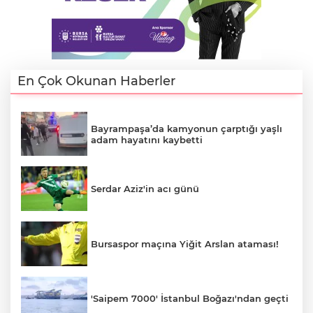
En Çok Okunan Haberler
Bayrampaşa’da kamyonun çarptığı yaşlı
adam hayatını kaybetti
Serdar Aziz'in acı günü
Bursaspor maçına Yiğit Arslan ataması!
'Saipem 7000' İstanbul Boğazı'ndan geçti