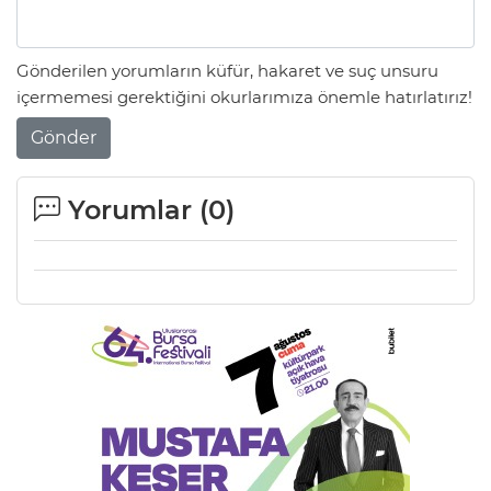
Gönderilen yorumların küfür, hakaret ve suç unsuru
içermemesi gerektiğini okurlarımıza önemle hatırlatırız!
Gönder
Yorumlar (
0
)