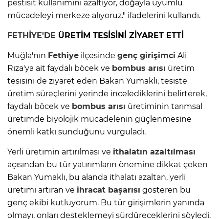
pestisit kullanımını azaltıyor, doğayla uyumlu
mücadeleyi merkeze alıyoruz." ifadelerini kullandı.
FETHİYE'DE
ÜRETİM TESİSİNİ ZİYARET ETTİ
Muğla'nın
Fethiye
ilçesinde
genç girişimci
Ali
Rıza'ya ait faydalı böcek ve
bombus arısı
üretim
tesisini de ziyaret eden Bakan Yumaklı, tesiste
üretim süreçlerini yerinde incelediklerini belirterek,
faydalı böcek ve
bombus arısı
üretiminin tarımsal
üretimde biyolojik mücadelenin güçlenmesine
önemli katkı sunduğunu vurguladı.
Yerli üretimin artırılması ve
ithalatın azaltılması
açısından bu tür yatırımların önemine dikkat çeken
Bakan Yumaklı, bu alanda ithalatı azaltan, yerli
üretimi artıran ve
ihracat başarısı
gösteren bu
genç ekibi kutluyorum. Bu tür girişimlerin yanında
olmayı, onları desteklemeyi sürdüreceklerini söyledi.