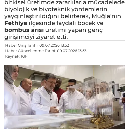
bitkisel üretimde zararlılarla mücadelede
biyolojik ve biyoteknik yöntemlerin
yaygınlaştırıldığını belirterek, Muğla'nın
Fethiye
ilçesinde faydalı böcek ve
bombus arısı
üretimi yapan genç
girişimciyi ziyaret etti.
Haber Giriş Tarihi: 09.07.2026 13:52
Haber Güncellenme Tarihi: 09.07.2026 13:53
Kaynak: IGF