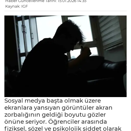
Haber Güncellenme Tarihi: 15.01.2026 14:35
Kaynak: IGF
Sosyal medya başta olmak üzere
ekranlara yansıyan görüntüler akran
zorbalığının geldiği boyutu gözler
önüne seriyor. Öğrenciler arasında
fiziksel, sözel ve psikolojik şiddet olarak