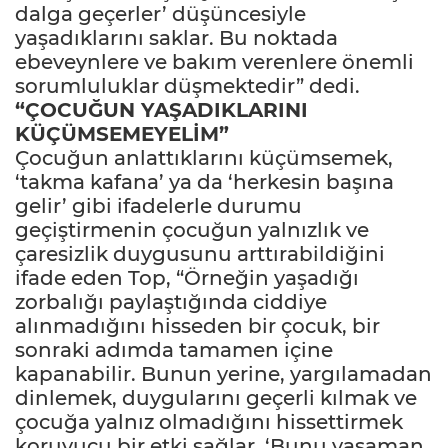
dalga geçerler’ düşüncesiyle
yaşadıklarını saklar. Bu noktada
ebeveynlere ve bakım verenlere önemli
sorumluluklar düşmektedir” dedi.
“ÇOCUĞUN YAŞADIKLARINI
KÜÇÜMSEMEYELİM”
Çocuğun anlattıklarını küçümsemek,
‘takma kafana’ ya da ‘herkesin başına
gelir’ gibi ifadelerle durumu
geçiştirmenin çocuğun yalnızlık ve
çaresizlik duygusunu arttırabildiğini
ifade eden Top, “Örneğin yaşadığı
zorbalığı paylaştığında ciddiye
alınmadığını hisseden bir çocuk, bir
sonraki adımda tamamen içine
kapanabilir. Bunun yerine, yargılamadan
dinlemek, duygularını geçerli kılmak ve
çocuğa yalnız olmadığını hissettirmek
koruyucu bir etki sağlar. ‘Bunu yaşaman