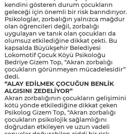
kendini gösteren durum çocukların
geleceği için önemli bir risk barındırıyor.
Psikologlar, zorbalığın yalnızca mağdur
olan öğrencileri değil, zorbalığı
uygulayan ve tanık olan çocukları da
olumsuz etkilediğine dikkat çekti. Bu
kapsalda Büyükşehir Belediyesi
Lokomotif Çocuk Köyü Psikoloğu
Bedriye Gizem Top, “Akran zorbalığı
çocukların görünmeyen mücadelesidir”
dedi.
“ALAY EDİLMEK ÇOCUĞUN BENLİK
ALGISINI ZEDELİYOR”
Akran zorbalığının çocukların gelişimini
kötü yönde etkilediğine dikkat çeken
Psikolog Gizem Top, “Akran zorbalığı
çocukların psikolojik sağlamlığını
doğrudan etkileyen ve uzun vadeli
sonuçlar doğurabilen ciddi bir risk