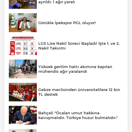
ayrıldı: 1 ağır yaralı
Görükle İpekspor PGL oluyor!
LGS Lise Nakil Süreci Başladı! İşte 1. ve 2.
Nakil Takvimi
Yüksek gerilim hattı akımına kapılan
mühendis ağır yaralandı
Gebze meclisinden üniversitelilere 12 bin
TL destek
Bahçeli "Öcalan umut hakkına
kavuşmalıdır. Türkiye huzur bulmalıdır."