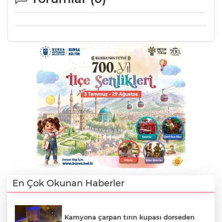
En Çok Okunan Haberler
Kamyona çarpan tırın kupası dorseden