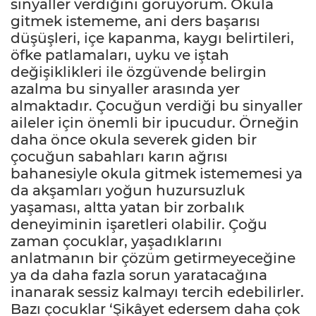
sinyaller verdiğini görüyorum. Okula
gitmek istememe, ani ders başarısı
düşüşleri, içe kapanma, kaygı belirtileri,
öfke patlamaları, uyku ve iştah
değişiklikleri ile özgüvende belirgin
azalma bu sinyaller arasında yer
almaktadır. Çocuğun verdiği bu sinyaller
aileler için önemli bir ipucudur. Örneğin
daha önce okula severek giden bir
çocuğun sabahları karın ağrısı
bahanesiyle okula gitmek istememesi ya
da akşamları yoğun huzursuzluk
yaşaması, altta yatan bir zorbalık
deneyiminin işaretleri olabilir. Çoğu
zaman çocuklar, yaşadıklarını
anlatmanın bir çözüm getirmeyeceğine
ya da daha fazla sorun yaratacağına
inanarak sessiz kalmayı tercih edebilirler.
Bazı çocuklar ‘Şikâyet edersem daha çok