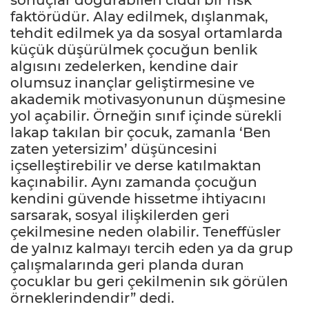
faktörüdür. Alay edilmek, dışlanmak,
tehdit edilmek ya da sosyal ortamlarda
küçük düşürülmek çocuğun benlik
algısını zedelerken, kendine dair
olumsuz inançlar geliştirmesine ve
akademik motivasyonunun düşmesine
yol açabilir. Örneğin sınıf içinde sürekli
lakap takılan bir çocuk, zamanla ‘Ben
zaten yetersizim’ düşüncesini
içselleştirebilir ve derse katılmaktan
kaçınabilir. Aynı zamanda çocuğun
kendini güvende hissetme ihtiyacını
sarsarak, sosyal ilişkilerden geri
çekilmesine neden olabilir. Teneffüsler
de yalnız kalmayı tercih eden ya da grup
çalışmalarında geri planda duran
çocuklar bu geri çekilmenin sık görülen
örneklerindendir” dedi.