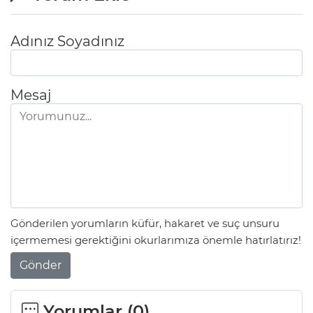
Adınız Soyadınız
Mesaj
Gönderilen yorumların küfür, hakaret ve suç unsuru
içermemesi gerektiğini okurlarımıza önemle hatırlatırız!
Gönder
Yorumlar (
0
)