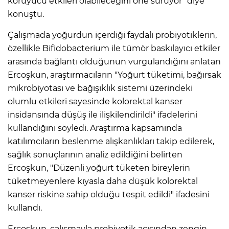
koruyucu etkileri olabileceğini öne sürüyor" diye
konuştu.
Çalışmada yoğurdun içerdiği faydalı probiyotiklerin,
özellikle Bifidobacterium ile tümör baskılayıcı etkiler
arasında bağlantı olduğunun vurgulandığını anlatan
Ercoşkun, araştırmacıların "Yoğurt tüketimi, bağırsak
mikrobiyotası ve bağışıklık sistemi üzerindeki
olumlu etkileri sayesinde kolorektal kanser
insidansında düşüş ile ilişkilendirildi" ifadelerini
kullandığını söyledi. Araştırma kapsamında
katılımcıların beslenme alışkanlıkları takip edilerek,
sağlık sonuçlarının analiz edildiğini belirten
Ercoşkun, "Düzenli yoğurt tüketen bireylerin
tüketmeyenlere kıyasla daha düşük kolorektal
kanser riskine sahip olduğu tespit edildi" ifadesini
kullandı.
Ercoşkun, çalışmayla probiyotik açısından zengin