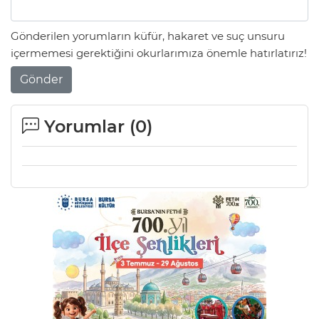
Gönderilen yorumların küfür, hakaret ve suç unsuru
içermemesi gerektiğini okurlarımıza önemle hatırlatırız!
Gönder
Yorumlar (
0
)