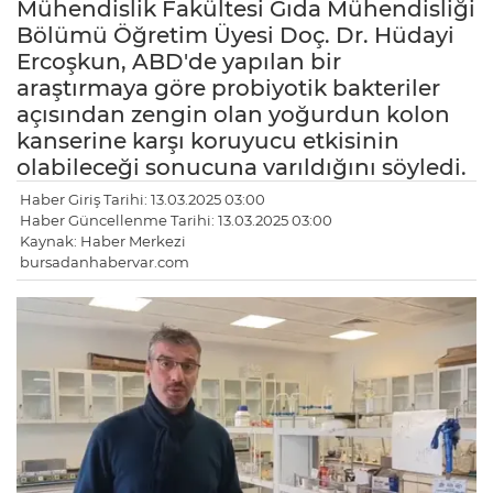
Mühendislik Fakültesi Gıda Mühendisliği
Bölümü Öğretim Üyesi Doç. Dr. Hüdayi
Ercoşkun, ABD'de yapılan bir
araştırmaya göre probiyotik bakteriler
açısından zengin olan yoğurdun kolon
kanserine karşı koruyucu etkisinin
olabileceği sonucuna varıldığını söyledi.
Haber Giriş Tarihi: 13.03.2025 03:00
Haber Güncellenme Tarihi: 13.03.2025 03:00
Kaynak: Haber Merkezi
bursadanhabervar.com