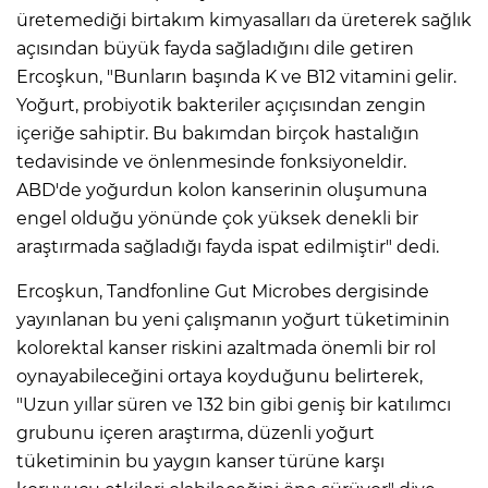
üretemediği birtakım kimyasalları da üreterek sağlık
açısından büyük fayda sağladığını dile getiren
Ercoşkun, "Bunların başında K ve B12 vitamini gelir.
Yoğurt, probiyotik bakteriler açıçısından zengin
içeriğe sahiptir. Bu bakımdan birçok hastalığın
tedavisinde ve önlenmesinde fonksiyoneldir.
ABD'de yoğurdun kolon kanserinin oluşumuna
engel olduğu yönünde çok yüksek denekli bir
araştırmada sağladığı fayda ispat edilmiştir" dedi.
Ercoşkun, Tandfonline Gut Microbes dergisinde
yayınlanan bu yeni çalışmanın yoğurt tüketiminin
kolorektal kanser riskini azaltmada önemli bir rol
oynayabileceğini ortaya koyduğunu belirterek,
"Uzun yıllar süren ve 132 bin gibi geniş bir katılımcı
grubunu içeren araştırma, düzenli yoğurt
tüketiminin bu yaygın kanser türüne karşı