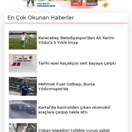
En Çok Okunan Haberler
Karacabey Belediyespor’dan Ali Kerim
Yıldız’a 5 Yıllık İmza
Tarihi eser kaçakçısı sert kayaya çarptı
Mehmet Fuat Gölbaşı, Bursa
Yıldırımspor'da
Kartal’da kontrolden çıkan otomobil
araçlara çarpıp takla attı
Çoban köpeğini tüfekle vurup sakat