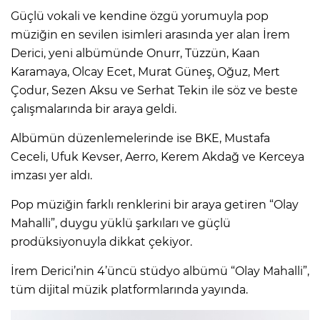
Güçlü vokali ve kendine özgü yorumuyla pop
müziğin en sevilen isimleri arasında yer alan İrem
Derici, yeni albümünde Onurr, Tüzzün, Kaan
Karamaya, Olcay Ecet, Murat Güneş, Oğuz, Mert
Çodur, Sezen Aksu ve Serhat Tekin ile söz ve beste
çalışmalarında bir araya geldi.
Albümün düzenlemelerinde ise BKE, Mustafa
Ceceli, Ufuk Kevser, Aerro, Kerem Akdağ ve Kerceya
imzası yer aldı.
Pop müziğin farklı renklerini bir araya getiren “Olay
Mahalli”, duygu yüklü şarkıları ve güçlü
prodüksiyonuyla dikkat çekiyor.
İrem Derici’nin 4’üncü stüdyo albümü “Olay Mahalli”,
tüm dijital müzik platformlarında yayında.