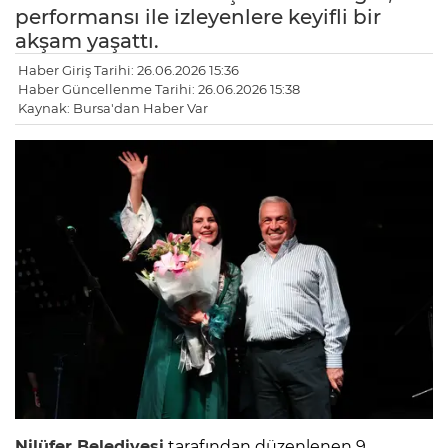
performansı ile izleyenlere keyifli bir
akşam yaşattı.
Haber Giriş Tarihi: 26.06.2026 15:36
Haber Güncellenme Tarihi: 26.06.2026 15:38
Kaynak: Bursa'dan Haber Var
Nilüfer Belediyesi
tarafından düzenlenen 9.