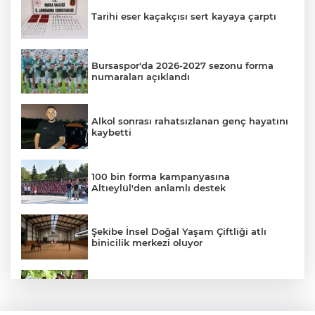
Tarihi eser kaçakçısı sert kayaya çarptı
Bursaspor'da 2026-2027 sezonu forma
numaraları açıklandı
Alkol sonrası rahatsızlanan genç hayatını
kaybetti
100 bin forma kampanyasına
Altıeylül'den anlamlı destek
Şekibe İnsel Doğal Yaşam Çiftliği atlı
binicilik merkezi oluyor
Karacabey Belediyesi'nden metruk
yapılara geçit yok