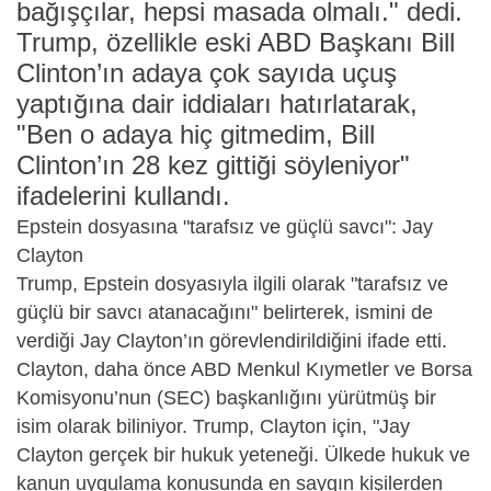
bağışçılar, hepsi masada olmalı." dedi.
Trump, özellikle eski ABD Başkanı Bill
Clinton’ın adaya çok sayıda uçuş
yaptığına dair iddiaları hatırlatarak,
"Ben o adaya hiç gitmedim, Bill
Clinton’ın 28 kez gittiği söyleniyor"
ifadelerini kullandı.
Epstein dosyasına "tarafsız ve güçlü savcı": Jay
Clayton
Trump, Epstein dosyasıyla ilgili olarak "tarafsız ve
güçlü bir savcı atanacağını" belirterek, ismini de
verdiği Jay Clayton’ın görevlendirildiğini ifade etti.
Clayton, daha önce ABD Menkul Kıymetler ve Borsa
Komisyonu’nun (SEC) başkanlığını yürütmüş bir
isim olarak biliniyor. Trump, Clayton için, "Jay
Clayton gerçek bir hukuk yeteneği. Ülkede hukuk ve
kanun uygulama konusunda en saygın kişilerden