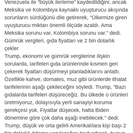
Venezuela ile "büyük ilerleme" kaydedildiğini, ancak
Meksika ve Kolombiya kaynaklı uyuşturucu akışında
sorunların sürdüğünü dile getirerek, "Ülkemize giren
uyuşturucu miktarı önemli ölçüde azaldı. Ama
Meksika sorunu var, Kolombiya sorunu var." dedi.
Gümrük vergileri, gıda fiyatları ve 2 bin dolarlık
çekler
Trump, ekonomi ve gümrük vergilerine ilişkin
sorularda, tarifeleri gıda ürünlerinde kısmen geri
çekerek fiyatları düşürmeyi planladıklarını anlattı.
Özellikle kahve, domates, muz gibi ürünlerde ithalat
tarifelerinin aşağı çekileceğini söyledi. Trump, "Bazı
gıdalarda tarifeleri düşüreceğiz. Bu ülkede o ürünleri
üretmiyoruz, dolayısıyla yerli sanayiyi koruma
gerekçesi yok. Fiyatlar düşecek, hatta Biden
dönemine göre çok daha aşağı inebilecek." dedi.
Trump, düşük ve orta gelirli Amerikalılara kişi başı 2