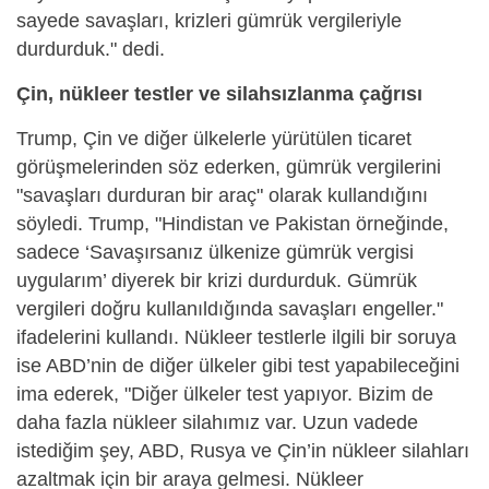
sayede savaşları, krizleri gümrük vergileriyle
durdurduk." dedi.
Çin, nükleer testler ve silahsızlanma çağrısı
Trump, Çin ve diğer ülkelerle yürütülen ticaret
görüşmelerinden söz ederken, gümrük vergilerini
"savaşları durduran bir araç" olarak kullandığını
söyledi. Trump, "Hindistan ve Pakistan örneğinde,
sadece ‘Savaşırsanız ülkenize gümrük vergisi
uygularım’ diyerek bir krizi durdurduk. Gümrük
vergileri doğru kullanıldığında savaşları engeller."
ifadelerini kullandı. Nükleer testlerle ilgili bir soruya
ise ABD’nin de diğer ülkeler gibi test yapabileceğini
ima ederek, "Diğer ülkeler test yapıyor. Bizim de
daha fazla nükleer silahımız var. Uzun vadede
istediğim şey, ABD, Rusya ve Çin’in nükleer silahları
azaltmak için bir araya gelmesi. Nükleer