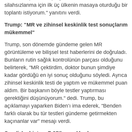
silahsızlanma için ilk üç ülkenin masaya oturduğu bir
toplantı istiyorum." yanıtını verdi.
Trump: "MR ve zihinsel keskinlik test sonuçlarım
mükemmel"
Trump, son dönemde gündeme gelen MR
görüntüleme ve bilişsel test haberlerini de doğruladı.
Bunların rutin sağlık kontrolünün parçası olduğunu
belirterek, "MR çektirdim, doktor bunun şimdiye
kadar gördüğü en iyi sonuç olduğunu söyledi. Ayrıca
zihinsel keskinlik testi de yaptım ve mükemmel puan
aldım. Bir başkanın böyle testler yaptırması
gerektiğini düşünüyorum." dedi. Trump, bu
açıklamayı yaparken Biden’ı ima ederek, "Benden
farklı olarak bu tür testleri gündeme getirmekten
kaçınanlar var" mesajı verdi.