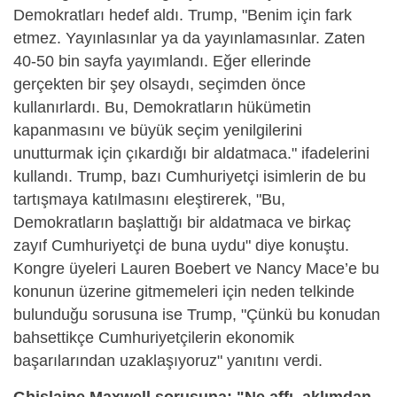
Demokratları hedef aldı. Trump, "Benim için fark
etmez. Yayınlasınlar ya da yayınlamasınlar. Zaten
40-50 bin sayfa yayımlandı. Eğer ellerinde
gerçekten bir şey olsaydı, seçimden önce
kullanırlardı. Bu, Demokratların hükümetin
kapanmasını ve büyük seçim yenilgilerini
unutturmak için çıkardığı bir aldatmaca." ifadelerini
kullandı. Trump, bazı Cumhuriyetçi isimlerin de bu
tartışmaya katılmasını eleştirerek, "Bu,
Demokratların başlattığı bir aldatmaca ve birkaç
zayıf Cumhuriyetçi de buna uydu" diye konuştu.
Kongre üyeleri Lauren Boebert ve Nancy Mace’e bu
konunun üzerine gitmemeleri için neden telkinde
bulunduğu sorusuna ise Trump, "Çünkü bu konudan
bahsettikçe Cumhuriyetçilerin ekonomik
başarılarından uzaklaşıyoruz" yanıtını verdi.
Ghislaine Maxwell sorusuna: "Ne affı, aklımdan