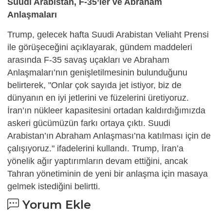
Suudi Arabistan, F-35’ler ve Abraham
Anlaşmaları
Trump, gelecek hafta Suudi Arabistan Veliaht Prensi
ile görüşeceğini açıklayarak, gündem maddeleri
arasında F-35 savaş uçakları ve Abraham
Anlaşmaları’nın genişletilmesinin bulunduğunu
belirterek, "Onlar çok sayıda jet istiyor, biz de
dünyanın en iyi jetlerini ve füzelerini üretiyoruz.
İran’ın nükleer kapasitesini ortadan kaldırdığımızda
askeri gücümüzün farkı ortaya çıktı. Suudi
Arabistan’ın Abraham Anlaşması’na katılması için de
çalışıyoruz." ifadelerini kullandı. Trump, İran’a
yönelik ağır yaptırımların devam ettiğini, ancak
Tahran yönetiminin de yeni bir anlaşma için masaya
gelmek istediğini belirtti.
Yorum Ekle