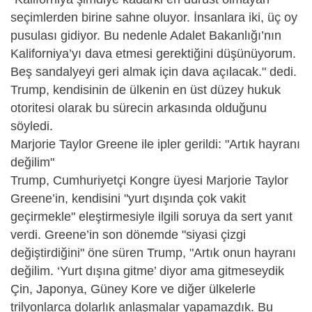
seçimlerden birine sahne oluyor. İnsanlara iki, üç oy
pusulası gidiyor. Bu nedenle Adalet Bakanlığı’nın
Kaliforniya’yı dava etmesi gerektiğini düşünüyorum.
Beş sandalyeyi geri almak için dava açılacak." dedi.
Trump, kendisinin de ülkenin en üst düzey hukuk
otoritesi olarak bu sürecin arkasında olduğunu
söyledi.
Marjorie Taylor Greene ile ipler gerildi: "Artık hayranı
değilim"
Trump, Cumhuriyetçi Kongre üyesi Marjorie Taylor
Greene’in, kendisini "yurt dışında çok vakit
geçirmekle" eleştirmesiyle ilgili soruya da sert yanıt
verdi. Greene’in son dönemde "siyasi çizgi
değiştirdiğini" öne süren Trump, "Artık onun hayranı
değilim. ‘Yurt dışına gitme’ diyor ama gitmeseydik
Çin, Japonya, Güney Kore ve diğer ülkelerle
trilyonlarca dolarlık anlaşmalar yapamazdık. Bu