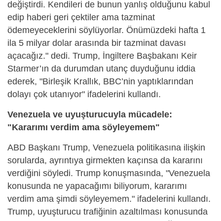
değiştirdi. Kendileri de bunun yanlış olduğunu kabul
edip haberi geri çektiler ama tazminat
ödemeyeceklerini söylüyorlar. Önümüzdeki hafta 1
ila 5 milyar dolar arasında bir tazminat davası
açacağız." dedi. Trump, İngiltere Başbakanı Keir
Starmer’ın da durumdan utanç duyduğunu iddia
ederek, "Birleşik Krallık, BBC’nin yaptıklarından
dolayı çok utanıyor" ifadelerini kullandı.
Venezuela ve uyuşturucuyla mücadele:
"Kararımı verdim ama söyleyemem"
ABD Başkanı Trump, Venezuela politikasına ilişkin
sorularda, ayrıntıya girmekten kaçınsa da kararını
verdiğini söyledi. Trump konuşmasında, "Venezuela
konusunda ne yapacağımı biliyorum, kararımı
verdim ama şimdi söyleyemem." ifadelerini kullandı.
Trump, uyuşturucu trafiğinin azaltılması konusunda