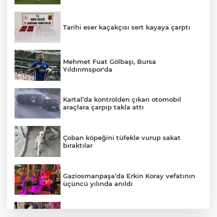
Tarihi eser kaçakçısı sert kayaya çarptı
Mehmet Fuat Gölbaşı, Bursa
Yıldırımspor'da
Kartal’da kontrolden çıkan otomobil
araçlara çarpıp takla attı
Çoban köpeğini tüfekle vurup sakat
bıraktılar
Gaziosmanpaşa’da Erkin Koray vefatının
üçüncü yılında anıldı