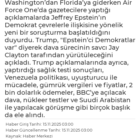
Washington’dan Florida’ya giderken Air
Force One’da gazetecilere yaptığı
açıklamalarda Jeffrey Epstein’ın
Demokrat çevrelerle ilişkisine yönelik
yeni bir soruşturma başlatıldığını
duyurdu. Trump, "Epstein’ci Demokratlar
var" diyerek dava sürecinin savcı Jay
Clayton tarafından yürütüleceğini
açıkladı. Trump açıklamalarında ayrıca,
yaptırdığı sağlık testi sonuçları,
Venezuela politikası, uyuşturucu ile
mücadele, gümrük vergileri ve fiyatlar, 2
bin dolarlık ödemeler, BBC’ye açılacak
dava, nükleer testler ve Suudi Arabistan
ile yapılacak görüşme gibi birçok başlık
da ele alındı.
Haber Giriş Tarihi: 15.11.2025 03:00
Haber Güncellenme Tarihi: 15.11.2025 03:00
Kaynak: Haber Merkezi