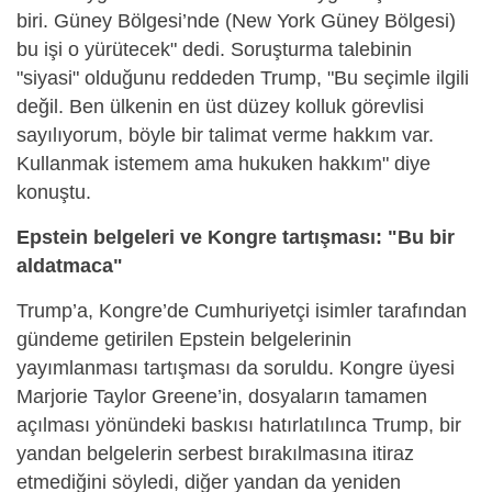
biri. Güney Bölgesi’nde (New York Güney Bölgesi)
bu işi o yürütecek" dedi. Soruşturma talebinin
"siyasi" olduğunu reddeden Trump, "Bu seçimle ilgili
değil. Ben ülkenin en üst düzey kolluk görevlisi
sayılıyorum, böyle bir talimat verme hakkım var.
Kullanmak istemem ama hukuken hakkım" diye
konuştu.
Epstein belgeleri ve Kongre tartışması: "Bu bir
aldatmaca"
Trump’a, Kongre’de Cumhuriyetçi isimler tarafından
gündeme getirilen Epstein belgelerinin
yayımlanması tartışması da soruldu. Kongre üyesi
Marjorie Taylor Greene’in, dosyaların tamamen
açılması yönündeki baskısı hatırlatılınca Trump, bir
yandan belgelerin serbest bırakılmasına itiraz
etmediğini söyledi, diğer yandan da yeniden