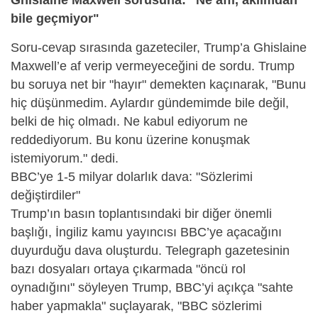
bile geçmiyor"
Soru-cevap sırasında gazeteciler, Trump’a Ghislaine
Maxwell’e af verip vermeyeceğini de sordu. Trump
bu soruya net bir "hayır" demekten kaçınarak, "Bunu
hiç düşünmedim. Aylardır gündemimde bile değil,
belki de hiç olmadı. Ne kabul ediyorum ne
reddediyorum. Bu konu üzerine konuşmak
istemiyorum." dedi.
BBC’ye 1-5 milyar dolarlık dava: "Sözlerimi
değiştirdiler"
Trump’ın basın toplantısındaki bir diğer önemli
başlığı, İngiliz kamu yayıncısı BBC’ye açacağını
duyurduğu dava oluşturdu. Telegraph gazetesinin
bazı dosyaları ortaya çıkarmada "öncü rol
oynadığını" söyleyen Trump, BBC’yi açıkça "sahte
haber yapmakla" suçlayarak, "BBC sözlerimi