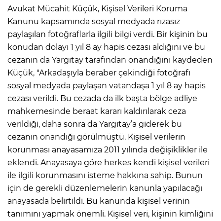
Avukat Mücahit Küçük, Kişisel Verileri Koruma
Kanunu kapsamında sosyal medyada rızasız
paylaşılan fotoğraflarla ilgili bilgi verdi. Bir kişinin bu
konudan dolayı 1 yıl 8 ay hapis cezası aldığını ve bu
cezanın da Yargıtay tarafından onandığını kaydeden
Küçük, "Arkadaşıyla beraber çekindiği fotoğrafı
sosyal medyada paylaşan vatandaşa 1 yıl 8 ay hapis
cezası verildi. Bu cezada da ilk başta bölge adliye
mahkemesinde beraat kararı kaldırılarak ceza
verildiği, daha sonra da Yargıtay’a giderek bu
cezanın onandığı görülmüştü. Kişisel verilerin
korunması anayasamıza 2011 yılında değişiklikler ile
eklendi. Anayasaya göre herkes kendi kişisel verileri
ile ilgili korunmasını isteme hakkına sahip. Bunun
için de gerekli düzenlemelerin kanunla yapılacağı
anayasada belirtildi. Bu kanunda kişisel verinin
tanımını yapmak önemli. Kişisel veri, kişinin kimliğini