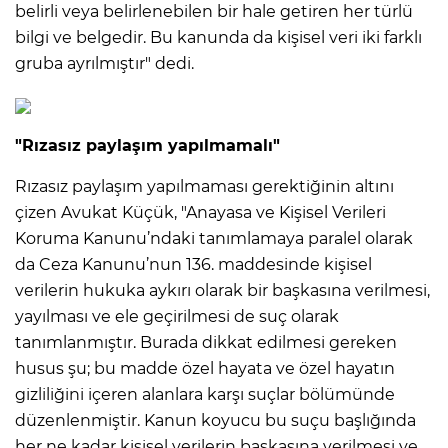
belirli veya belirlenebilen bir hale getiren her türlü
bilgi ve belgedir. Bu kanunda da kişisel veri iki farklı
gruba ayrılmıştır" dedi.
"Rızasız paylaşım yapılmamalı"
Rızasız paylaşım yapılmaması gerektiğinin altını
çizen Avukat Küçük, "Anayasa ve Kişisel Verileri
Koruma Kanunu’ndaki tanımlamaya paralel olarak
da Ceza Kanunu’nun 136. maddesinde kişisel
verilerin hukuka aykırı olarak bir başkasına verilmesi,
yayılması ve ele geçirilmesi de suç olarak
tanımlanmıştır. Burada dikkat edilmesi gereken
husus şu; bu madde özel hayata ve özel hayatın
gizliliğini içeren alanlara karşı suçlar bölümünde
düzenlenmiştir. Kanun koyucu bu suçu başlığında
her ne kadar kişisel verilerin başkasına verilmesi ve