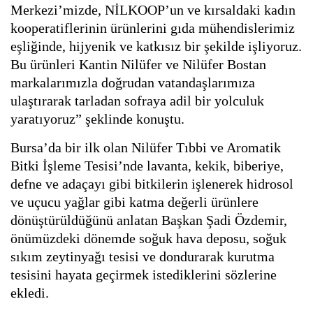
Merkezi’mizde, NİLKOOP’un ve kırsaldaki kadın
kooperatiflerinin ürünlerini gıda mühendislerimiz
eşliğinde, hijyenik ve katkısız bir şekilde işliyoruz.
Bu ürünleri Kantin Nilüfer ve Nilüfer Bostan
markalarımızla doğrudan vatandaşlarımıza
ulaştırarak tarladan sofraya adil bir yolculuk
yaratıyoruz” şeklinde konuştu.
Bursa’da bir ilk olan Nilüfer Tıbbi ve Aromatik
Bitki İşleme Tesisi’nde lavanta, kekik, biberiye,
defne ve adaçayı gibi bitkilerin işlenerek hidrosol
ve uçucu yağlar gibi katma değerli ürünlere
dönüştürüldüğünü anlatan Başkan Şadi Özdemir,
önümüzdeki dönemde soğuk hava deposu, soğuk
sıkım zeytinyağı tesisi ve dondurarak kurutma
tesisini hayata geçirmek istediklerini sözlerine
ekledi.