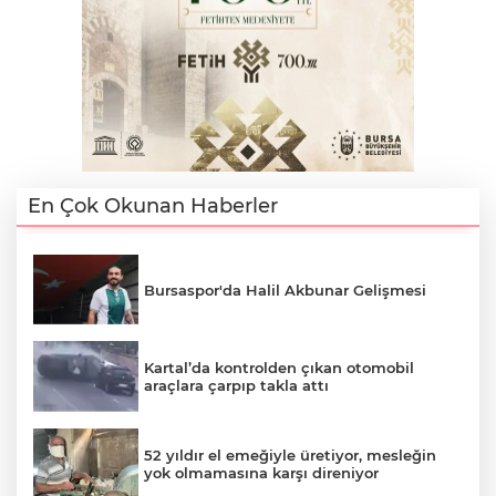
En Çok Okunan Haberler
Bursaspor'da Halil Akbunar Gelişmesi
Kartal’da kontrolden çıkan otomobil
araçlara çarpıp takla attı
52 yıldır el emeğiyle üretiyor, mesleğin
yok olmamasına karşı direniyor