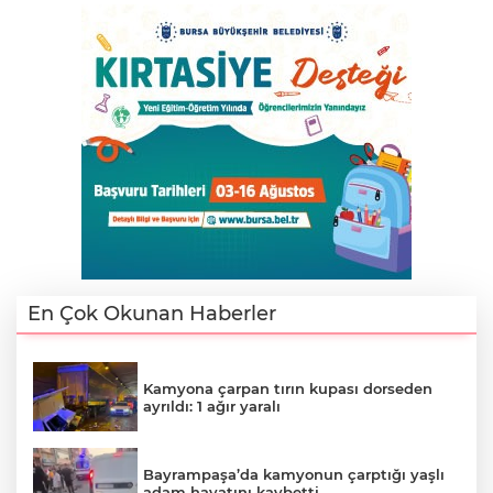
En Çok Okunan Haberler
Kamyona çarpan tırın kupası dorseden
ayrıldı: 1 ağır yaralı
Bayrampaşa’da kamyonun çarptığı yaşlı
adam hayatını kaybetti