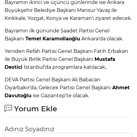
Bayramın ikinci ve üçüncü günlerinde ise Ankara
Büyükşehir Belediye Başkanı Mansur Yavaş ile
Kırıkkale, Yozgat, Konya ve Karaman'ı ziyaret edecek.
Bayramın ilk gününde Saadet Partisi Genel
Başkanı
Temel Karamollaoğlu
Ankara'da olacak.
Yeniden Refah Partisi Genel Başkanı Fatih Erbakan
ile Büyük Birlik Partisi Genel Başkanı
Mustafa
Destici
İstanbul'da programlara katılacak..
DEVA Partisi Genel Başkanı Ali Babacan
Diyarbakır'da, Gelecek Partisi Genel Başkanı
Ahmet
Davutoğlu
ise Gaziantep’te olacak.
Yorum Ekle
Adınız Soyadınız