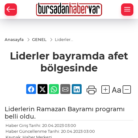
Anasayfa
GENEL
Liderler
bayramda
afet
Liderler bayramda afet
bölgesinde
bölgesinde
Liderlerin Ramazan Bayramı programı
belli oldu.
Haber Giriş Tarihi: 20.04.2023 03:00
Haber Güncellenme Tarihi: 20.04.2023 03:00
Kaynak: Haber Merkezi