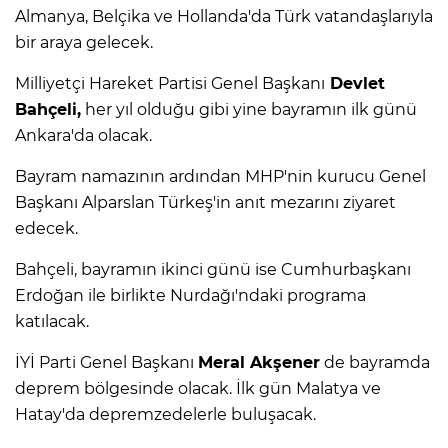
Almanya, Belçika ve Hollanda'da Türk vatandaşlarıyla
bir araya gelecek.
Milliyetçi Hareket Partisi Genel Başkanı
Devlet
Bahçeli,
her yıl olduğu gibi yine bayramın ilk günü
Ankara'da olacak.
Bayram namazının ardından MHP'nin kurucu Genel
Başkanı Alparslan Türkeş'in anıt mezarını ziyaret
edecek.
Bahçeli, bayramın ikinci günü ise Cumhurbaşkanı
Erdoğan ile birlikte Nurdağı'ndaki programa
katılacak.
İYİ Parti Genel Başkanı
Meral Akşener
de bayramda
deprem bölgesinde olacak. İlk gün Malatya ve
Hatay'da depremzedelerle buluşacak.