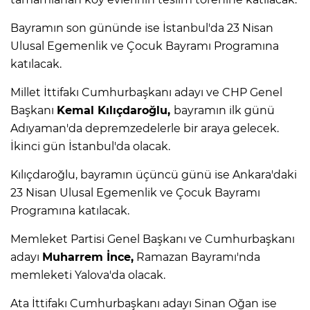
Bayramın son gününde ise İstanbul'da 23 Nisan
Ulusal Egemenlik ve Çocuk Bayramı Programına
katılacak.
Millet İttifakı Cumhurbaşkanı adayı ve CHP Genel
Başkanı
Kemal Kılıçdaroğlu,
bayramın ilk günü
Adıyaman'da depremzedelerle bir araya gelecek.
İkinci gün İstanbul'da olacak.
Kılıçdaroğlu, bayramın üçüncü günü ise Ankara'daki
23 Nisan Ulusal Egemenlik ve Çocuk Bayramı
Programına katılacak.
Memleket Partisi Genel Başkanı ve Cumhurbaşkanı
adayı
Muharrem İnce,
Ramazan Bayramı'nda
memleketi Yalova'da olacak.
Ata İttifakı Cumhurbaşkanı adayı Sinan Oğan ise