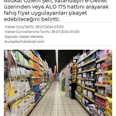
Avukat Özlem Şen, vatandaşın e-Devlet
üzerinden veya ALO 175 hattını arayarak
fahiş fiyat uygulayanları şikayet
edebileceğini belirtti.
Haber Giriş Tarihi: 29.07.2024 03:00
Haber Güncellenme Tarihi: 29.07.2024 03:00
Kaynak: Haber Merkezi
bursadanhabervar.com