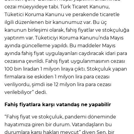
cezai müeyyideye tabi. Türk Ticaret Kanunu,
Tüketici Koruma Kanunu ve perakende ticaretle
ilgili düzenlenen bir kanunumuz var. Bu üç
kanunun birleşimi olarak, fahiş fiyatlar ve stokçuluğa
yaptırım var. Tüketiciyi Koruma Kanunu’nda Mayıs
ayında güncelleme yapıldı. Bu maddeler Mayıs
ayında fahiş fiyat uygulayanları caydıracak idari para
cezasına çevrildi. Fahiş fiyat uygulanmasının cezası
100 bin liradan 1 milyon liraya çıktı. Stokçuluk yapan
firmalara ise eskiden 1 milyon lira para cezası
veriliyordu, şimdi ise 12 milyon lira para cezası
verilebiliyor” dedi.
Fahiş fiyatlara karşı vatandaş ne yapabilir
“Fahiş fiyat ve stokçuluk, pandemi döneminde
hayatımıza giren bir durum. Vatandaşların bu
durumlara karşı hakları mevcut” diyen Şen, bir