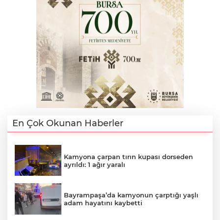
En Çok Okunan Haberler
Kamyona çarpan tırın kupası dorseden
ayrıldı: 1 ağır yaralı
Bayrampaşa’da kamyonun çarptığı yaşlı
adam hayatını kaybetti