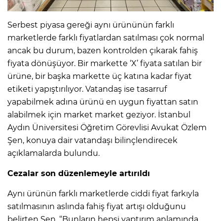
Serbest piyasa gereği aynı ürününün farklı
marketlerde farklı fiyatlardan satılması çok normal
ancak bu durum, bazen kontrolden çıkarak fahiş
fiyata dönüşüyor. Bir markette ‘X’ fiyata satılan bir
ürüne, bir başka markette üç katına kadar fiyat
etiketi yapıştırılıyor. Vatandaş ise tasarruf
yapabilmek adına ürünü en uygun fiyattan satın
alabilmek için market market geziyor. İstanbul
Aydın Üniversitesi Öğretim Görevlisi Avukat Özlem
Şen, konuya dair vatandaşı bilinçlendirecek
açıklamalarda bulundu.
Cezalar son düzenlemeyle artırıldı
Aynı ürünün farklı marketlerde ciddi fiyat farkıyla
satılmasının aslında fahiş fiyat artışı olduğunu
belirten Şen, “Bunların hepsi yaptırım anlamında