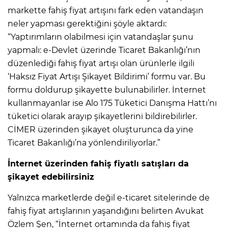
markette fahiş fiyat artışını fark eden vatandaşın
neler yapması gerektiğini şöyle aktardı:
“Yaptırımların olabilmesi için vatandaşlar şunu
yapmalı: e-Devlet üzerinde Ticaret Bakanlığı’nın
düzenlediği fahiş fiyat artışı olan ürünlerle ilgili
‘Haksız Fiyat Artışı Şikayet Bildirimi’ formu var. Bu
formu doldurup şikayette bulunabilirler. İnternet
kullanmayanlar ise Alo 175 Tüketici Danışma Hattı’nı
tüketici olarak arayıp şikayetlerini bildirebilirler.
CİMER üzerinden şikayet oluşturunca da yine
Ticaret Bakanlığı’na yönlendiriliyorlar.”
İnternet üzerinden fahiş fiyatlı satışları da
şikayet edebilirsiniz
Yalnızca marketlerde değil e-ticaret sitelerinde de
fahiş fiyat artışlarının yaşandığını belirten Avukat
Özlem Şen, “İnternet ortamında da fahiş fiyat