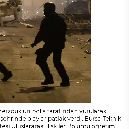
erzouk'un polis tarafından vurularak
ehrinde olaylar patlak verdi. Bursa Teknik
tesi Uluslararası İlişkiler Bölümü öğretim