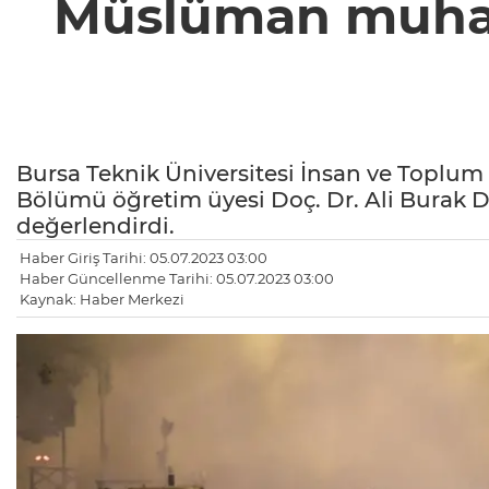
Müslüman muhalif
Bursa Teknik Üniversitesi İnsan ve Toplum Bi
Bölümü öğretim üyesi Doç. Dr. Ali Burak Da
değerlendirdi.
Haber Giriş Tarihi: 05.07.2023 03:00
Haber Güncellenme Tarihi: 05.07.2023 03:00
Kaynak: Haber Merkezi