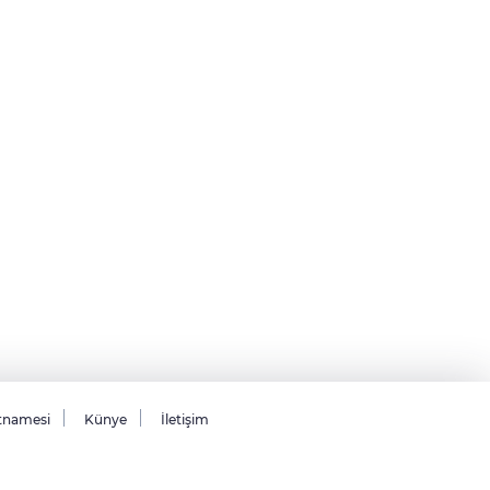
tnamesi
Künye
İletişim