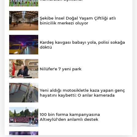
Şekibe İnsel Doğal Yaşam Çiftliği atlı
binicilik merkezi oluyor
Kardeş kavgası babayı yola, polisi sokağa
döktü
Nilüfer'e 7 yeni park
Yeni aldığı motosikletle kaza yapan genç
hayatını kaybetti: O anlar kamerada
100 bin forma kampanyasına
Altıeylül'den anlamlı destek