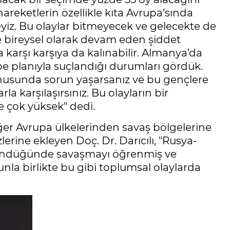
 hareketlerin özellikle kıta Avrupa’sında
iz. Bu olaylar bitmeyecek ve gelecekte de
e bireysel olarak devam eden şiddet
 karşı karşıya da kalınabilir. Almanya’da
e planıyla suçlandığı durumları gördük.
nusunda sorun yaşarsanız ve bu gençlere
a karşılaşırsınız. Bu olayların bir
e çok yüksek" dedi.
er Avrupa ülkelerinden savaş bölgelerine
erine ekleyen Doç. Dr. Darıcılı, "Rusya-
e döndüğünde savaşmayı öğrenmiş ve
unla birlikte bu gibi toplumsal olaylarda