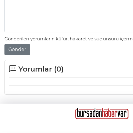
Gönderilen yorumların küfür, hakaret ve suç unsuru içerme
Gönder
Yorumlar (
0
)