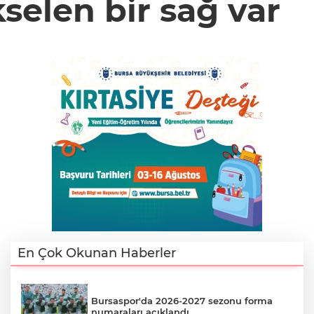
selen bir sağ var
En Çok Okunan Haberler
Bursaspor'da 2026-2027 sezonu forma
numaraları açıklandı