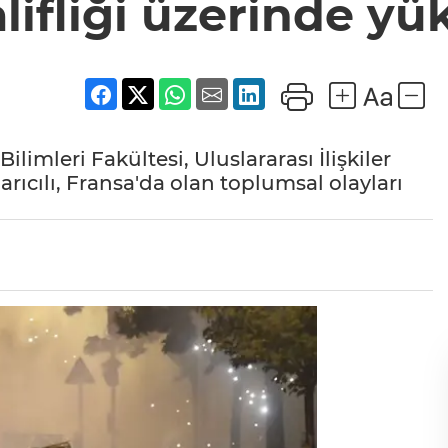
liği üzerinde yük
limleri Fakültesi, Uluslararası İlişkiler
rıcılı, Fransa'da olan toplumsal olayları