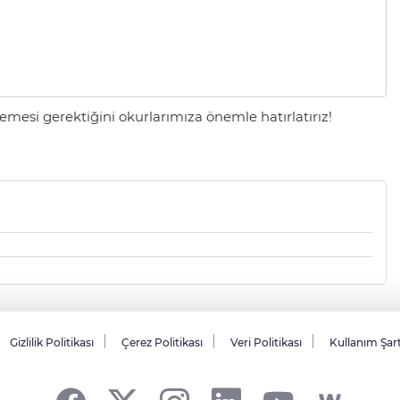
mesi gerektiğini okurlarımıza önemle hatırlatırız!
Gizlilik Politikası
Çerez Politikası
Veri Politikası
Kullanım Şar