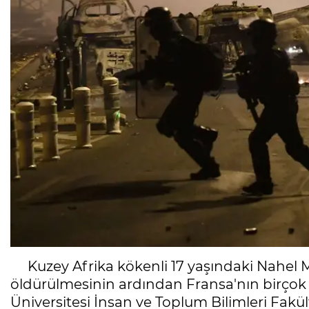
Kuzey Afrika kökenli 17 yaşındaki Nahel M
öldürülmesinin ardından Fransa'nın birçok ş
Üniversitesi İnsan ve Toplum Bilimleri Fakül