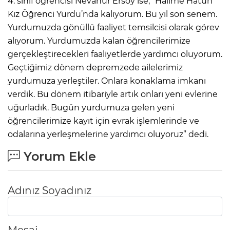
4. sınıf öğrencisi Nevanur Ersoy ise, “Halime Hatun
Kız Öğrenci Yurdu’nda kalıyorum. Bu yıl son senem.
Yurdumuzda gönüllü faaliyet temsilcisi olarak görev
alıyorum. Yurdumuzda kalan öğrencilerimize
gerçekleştirecekleri faaliyetlerde yardımcı oluyorum.
Geçtiğimiz dönem depremzede ailelerimiz
yurdumuza yerleştiler. Onlara konaklama imkanı
verdik. Bu dönem itibariyle artık onları yeni evlerine
uğurladık. Bugün yurdumuza gelen yeni
öğrencilerimize kayıt için evrak işlemlerinde ve
odalarına yerleşmelerine yardımcı oluyoruz” dedi.
Yorum Ekle
Adınız Soyadınız