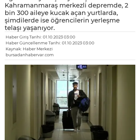
Kahramanmaraş merkezli depremde, 2
bin 300 aileye kucak açan yurtlarda,
şimdilerde ise öğrencilerin yerleşme
telaşı yaşanıyor.
Haber Giriş Tarihi: 01.10.2023 03:00
Haber Güncellenme Tarihi: 01.10.2023 03:00
Kaynak: Haber Merkezi
bursadanhabervar.com