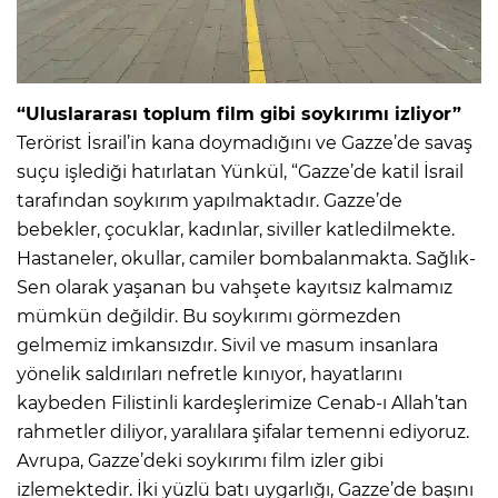
“Uluslararası toplum film gibi soykırımı izliyor”
Terörist İsrail’in kana doymadığını ve Gazze’de savaş
suçu işlediği hatırlatan Yünkül, “Gazze’de katil İsrail
tarafından soykırım yapılmaktadır. Gazze’de
bebekler, çocuklar, kadınlar, siviller katledilmekte.
Hastaneler, okullar, camiler bombalanmakta. Sağlık-
Sen olarak yaşanan bu vahşete kayıtsız kalmamız
mümkün değildir. Bu soykırımı görmezden
gelmemiz imkansızdır. Sivil ve masum insanlara
yönelik saldırıları nefretle kınıyor, hayatlarını
kaybeden Filistinli kardeşlerimize Cenab-ı Allah’tan
rahmetler diliyor, yaralılara şifalar temenni ediyoruz.
Avrupa, Gazze’deki soykırımı film izler gibi
izlemektedir. İki yüzlü batı uygarlığı, Gazze’de başını