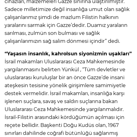
cihazları, malzemeleri Gazze sınırına ulaştırılmıştır.
Sadece milletimize değil insanlığa umut olan sağlık
çalışanlarımız şimdi de mazlum Filistin halkının
yaralarını sarmak için Gazze’dedir. Duamız yaraların
sarılması, zulmün son bulması ve sağlık
çalışanlarımızın sağ salim dönmesi içindir” dedi.
“Yaşasın insanlık, kahrolsun siyonizmin uşakları”
İsrail makamları Uluslararası Ceza Mahkemesinde
yargılanmasını belirten Yünkül , “Tüm devletler ve
uluslararası kuruluşlar bir an önce Gazze’de insani
ateşkesin tesisine yönelik girişimlere samimiyetle
destek vermelidir. İsrail makamları, insanlığa karşı
işlenen suçlara, savaş ve saldırı suçlarına bakan
Uluslararası Ceza Mahkemesinde yargılanmalıdır.
İsrail-Filistin arasındaki kördüğümün açılması için
reçete bellidir. Başkenti Doğu Kudüs olan, 1967
sınırları dahilinde coğrafi bütünlüğü sağlanmış