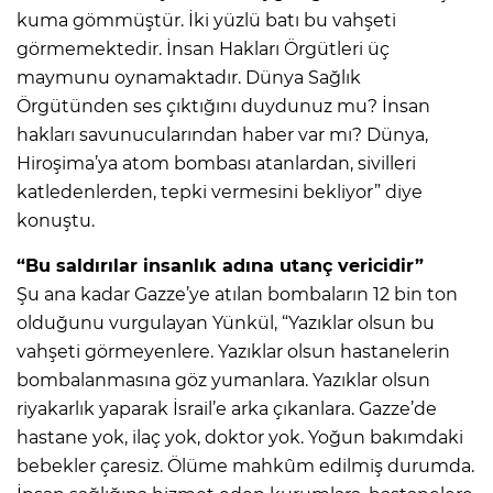
kuma gömmüştür. İki yüzlü batı bu vahşeti
görmemektedir. İnsan Hakları Örgütleri üç
maymunu oynamaktadır. Dünya Sağlık
Örgütünden ses çıktığını duydunuz mu? İnsan
hakları savunucularından haber var mı? Dünya,
Hiroşima’ya atom bombası atanlardan, sivilleri
katledenlerden, tepki vermesini bekliyor” diye
konuştu.
“Bu saldırılar insanlık adına utanç vericidir”
Şu ana kadar Gazze’ye atılan bombaların 12 bin ton
olduğunu vurgulayan Yünkül, “Yazıklar olsun bu
vahşeti görmeyenlere. Yazıklar olsun hastanelerin
bombalanmasına göz yumanlara. Yazıklar olsun
riyakarlık yaparak İsrail’e arka çıkanlara. Gazze’de
hastane yok, ilaç yok, doktor yok. Yoğun bakımdaki
bebekler çaresiz. Ölüme mahkûm edilmiş durumda.