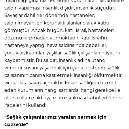
İnsan sağlığına hizmet eden kurumlara, hastanelere
saldırı yapılması insanlık dışıdır, insanlık suçudur.
Savaşlar dahil her dönemde hastaneler,
saldırılmayan, en korunaklı alanlar olarak kabul
görmüştür. Ancak bugün, katil İsrail, hastaneleri
gözünü kırpmadan vurmaktadır. Katil İsrail’in
hastaneye yaptığı hava saldırısında bebekler,
çocuklar, kadınlar, yaşlılar, sağlık çalışanları hayatını
kaybetmiştir. Bu saldırı, insanlık adına utanç
vericidir. İnsanı yaşatmak için çaba gösteren sağlık
çalışanının canına kast etmek insanlığı öldürmektir,
vicdanlara savaş açmaktır. İnsan sağlığına hizmet
eden kurumların hangi şartlarda, hangi gerekçe ile
olursa olsun saldırıya maruz kalması kabul edilemez”
ifadelerini kullandı.
“Sağlık çalışanlarımız yaraları sarmak için
Gazze'de”