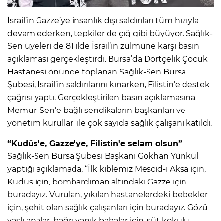
İsrail’in Gazze’ye insanlık dışı saldırıları tüm hızıyla
devam ederken, tepkiler de çığ gibi büyüyor. Sağlık-
Sen üyeleri de 81 ilde İsrail’in zulmüne karşı basın
açıklaması gerçekleştirdi. Bursa’da Dörtçelik Çocuk
Hastanesi önünde toplanan Sağlık-Sen Bursa
Şubesi, İsrail’in saldırılarını kınarken, Filistin’e destek
çağrısı yaptı. Gerçekleştirilen basın açıklamasına
Memur-Sen’e bağlı sendikaların başkanları ve
yönetim kurulları ile çok sayıda sağlık çalışanı katıldı.
“Kudüs'e, Gazze'ye, Filistin'e selam olsun”
Sağlık-Sen Bursa Şubesi Başkanı Gökhan Yünkül
yaptığı açıklamada, “İlk kıblemiz Mescid-i Aksa için,
Kudüs için, bombardıman altındaki Gazze için
buradayız. Vurulan, yıkılan hastanelerdeki bebekler
için, şehit olan sağlık çalışanları için buradayız. Gözü
yaşlı analar, bağrı yanık babalar için, süt kokulu