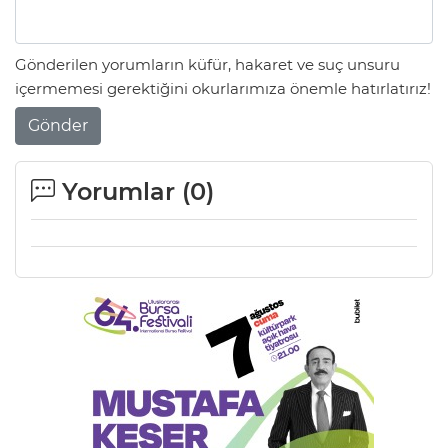
Gönderilen yorumların küfür, hakaret ve suç unsuru
içermemesi gerektiğini okurlarımıza önemle hatırlatırız!
Gönder
Yorumlar (
0
)