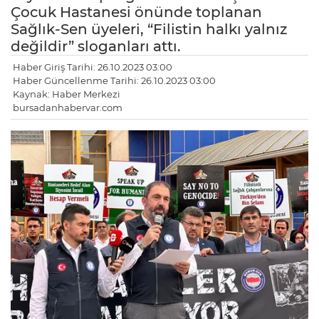
Çocuk Hastanesi önünde toplanan
Sağlık-Sen üyeleri, “Filistin halkı yalnız
değildir” sloganları attı.
Haber Giriş Tarihi: 26.10.2023 03:00
Haber Güncellenme Tarihi: 26.10.2023 03:00
Kaynak: Haber Merkezi
bursadanhabervar.com