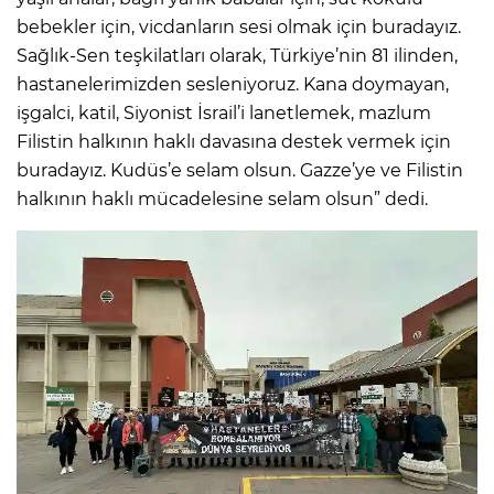
bebekler için, vicdanların sesi olmak için buradayız.
Sağlık-Sen teşkilatları olarak, Türkiye’nin 81 ilinden,
hastanelerimizden sesleniyoruz. Kana doymayan,
işgalci, katil, Siyonist İsrail’i lanetlemek, mazlum
Filistin halkının haklı davasına destek vermek için
buradayız. Kudüs’e selam olsun. Gazze’ye ve Filistin
halkının haklı mücadelesine selam olsun” dedi.