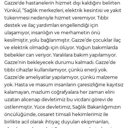
Gazze'de hastanelerin hizmet dışı kaldığını belirten
Yünkül, “Sağlık merkezleri, elektrik kesintisi ve yakıt
tükenmesi nedeniyle hizmet veremiyor. Tıbbi
destek ve ilaç yardımları engellendiği için
ulaşamıyor, insanlığın ve merhametin önü
kesilmiştir, yolu bağlanmıştır. Gazze’de çocuklar ilaç
ve elektrik olmadığı için ölüyor. Yoğun bakımlarda
bebekler can veriyor. Yaralılara bakım yapılamıyor.
Gazze’nin bekleyecek durumu kalmadı. Gazze’de
tıbbi cihazlar kullanılamıyor, çünkü enerji yok.
Gazze’de ameliyatlar yapılamıyor, çünkü malzeme
yok. Hasta ve masum insanların çaresizliğine kayıtsız
kalamayan, mazlum coğrafyalara her zaman elini
uzatan alicenap devletimiz bu vicdani görevi de
üstlenmiştir. Yüce devletimiz, Sağlık Bakanlığımızın
öncülüğünde, cesaret timsali hekimlerimiz ile
birlikte acil olarak ihtiyaç duyulan ekipmanları,