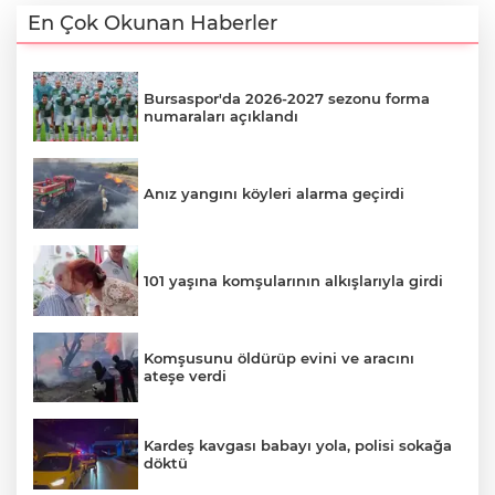
En Çok Okunan Haberler
Bursaspor'da 2026-2027 sezonu forma
numaraları açıklandı
Anız yangını köyleri alarma geçirdi
101 yaşına komşularının alkışlarıyla girdi
Komşusunu öldürüp evini ve aracını
ateşe verdi
Kardeş kavgası babayı yola, polisi sokağa
döktü