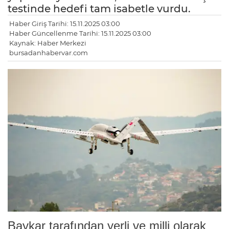
testinde hedefi tam isabetle vurdu.
Haber Giriş Tarihi: 15.11.2025 03:00
Haber Güncellenme Tarihi: 15.11.2025 03:00
Kaynak: Haber Merkezi
bursadanhabervar.com
Baykar tarafından yerli ve milli olarak