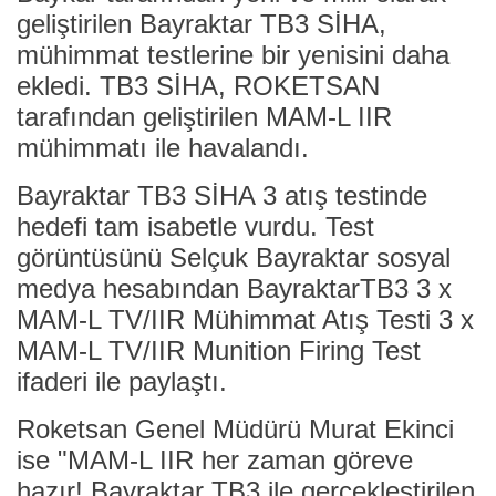
geliştirilen Bayraktar TB3 SİHA,
mühimmat testlerine bir yenisini daha
ekledi. TB3 SİHA, ROKETSAN
tarafından geliştirilen MAM-L IIR
mühimmatı ile havalandı.
Bayraktar TB3 SİHA 3 atış testinde
hedefi tam isabetle vurdu. Test
görüntüsünü Selçuk Bayraktar sosyal
medya hesabından BayraktarTB3 3 x
MAM-L TV/IIR Mühimmat Atış Testi 3 x
MAM-L TV/IIR Munition Firing Test
ifaderi ile paylaştı.
Roketsan Genel Müdürü Murat Ekinci
ise "MAM-L IIR her zaman göreve
hazır! Bayraktar TB3 ile gerçekleştirilen