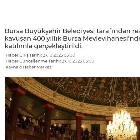
Bursa Büyükşehir Belediyesi tarafından res
kavuşan 400 yıllık Bursa Mevlevihanesi’nd
katılımla gerçekleştirildi.
Haber Giriş Tarihi: 27.10.2023 03:00
Haber Güncellenme Tarihi: 27.10.2023 03:00
Kaynak: Haber Merkezi