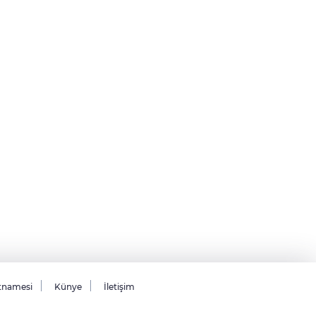
tnamesi
Künye
İletişim