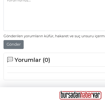
Gönderilen yorumların küfür, hakaret ve suç unsuru içerme
Gönder
Yorumlar (
0
)