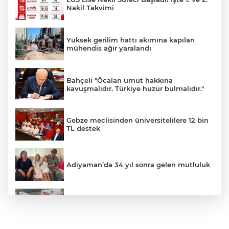
Nakil Takvimi
Yüksek gerilim hattı akımına kapılan
mühendis ağır yaralandı
Bahçeli "Öcalan umut hakkına
kavuşmalıdır. Türkiye huzur bulmalıdır."
Gebze meclisinden üniversitelilere 12 bin
TL destek
Adıyaman’da 34 yıl sonra gelen mutluluk
Küçükçekmece’de feci kaza