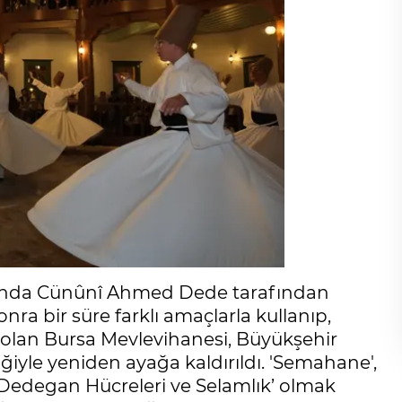
yılında Cünûnî Ahmed Dede tarafından
onra bir süre farklı amaçlarla kullanıp,
k olan Bursa Mevlevihanesi, Büyükşehir
ğiyle yeniden ayağa kaldırıldı. 'Semahane',
 ‘Dedegan Hücreleri ve Selamlık’ olmak