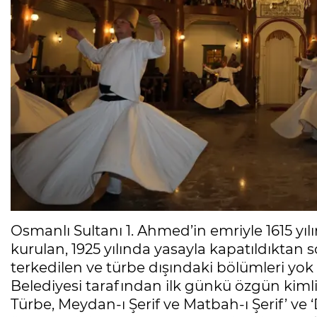
Osmanlı Sultanı 1. Ahmed’in emriyle 1615 
kurulan, 1925 yılında yasayla kapatıldıktan s
terkedilen ve türbe dışındaki bölümleri yo
Belediyesi tarafından ilk günkü özgün kimli
Türbe, Meydan-ı Şerif ve Matbah-ı Şerif’ ve