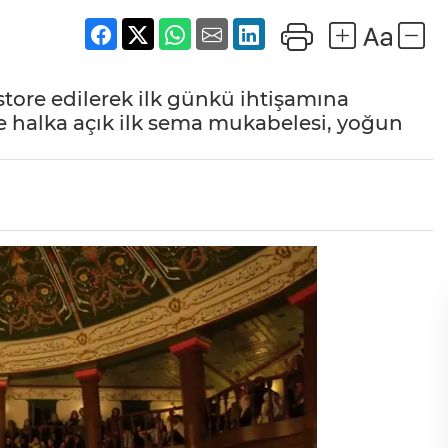
tore edilerek ilk günkü ihtişamına
e halka açık ilk sema mukabelesi, yoğun