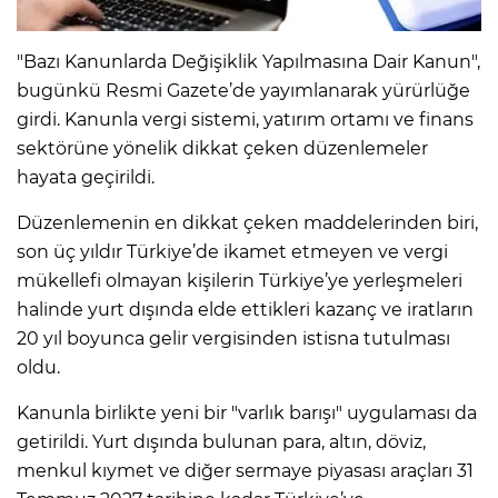
"Bazı Kanunlarda Değişiklik Yapılmasına Dair Kanun",
bugünkü Resmi Gazete’de yayımlanarak yürürlüğe
girdi. Kanunla vergi sistemi, yatırım ortamı ve finans
sektörüne yönelik dikkat çeken düzenlemeler
hayata geçirildi.
Düzenlemenin en dikkat çeken maddelerinden biri,
son üç yıldır Türkiye’de ikamet etmeyen ve vergi
mükellefi olmayan kişilerin Türkiye’ye yerleşmeleri
halinde yurt dışında elde ettikleri kazanç ve iratların
20 yıl boyunca gelir vergisinden istisna tutulması
oldu.
Kanunla birlikte yeni bir "varlık barışı" uygulaması da
getirildi. Yurt dışında bulunan para, altın, döviz,
menkul kıymet ve diğer sermaye piyasası araçları 31