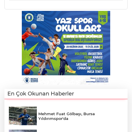
En Çok Okunan Haberler
Mehmet Fuat Gölbaşı, Bursa
Yıldırımspor'da