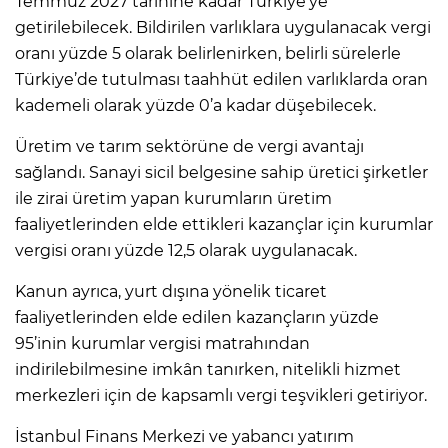
Temmuz 2027 tarihine kadar Türkiye’ye
getirilebilecek. Bildirilen varlıklara uygulanacak vergi
oranı yüzde 5 olarak belirlenirken, belirli sürelerle
Türkiye’de tutulması taahhüt edilen varlıklarda oran
kademeli olarak yüzde 0’a kadar düşebilecek.
Üretim ve tarım sektörüne de vergi avantajı
sağlandı. Sanayi sicil belgesine sahip üretici şirketler
ile zirai üretim yapan kurumların üretim
faaliyetlerinden elde ettikleri kazançlar için kurumlar
vergisi oranı yüzde 12,5 olarak uygulanacak.
Kanun ayrıca, yurt dışına yönelik ticaret
faaliyetlerinden elde edilen kazançların yüzde
95’inin kurumlar vergisi matrahından
indirilebilmesine imkân tanırken, nitelikli hizmet
merkezleri için de kapsamlı vergi teşvikleri getiriyor.
İstanbul Finans Merkezi ve yabancı yatırım