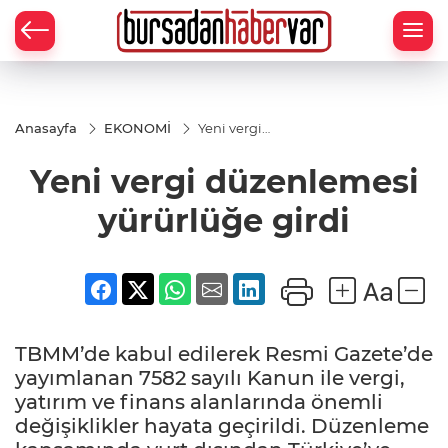
Anasayfa
EKONOMİ
Yeni vergi
düzenlemesi
yürürlüğe
Yeni vergi düzenlemesi
girdi
yürürlüğe girdi
TBMM’de kabul edilerek Resmi Gazete’de
yayımlanan 7582 sayılı Kanun ile vergi,
yatırım ve finans alanlarında önemli
değişiklikler hayata geçirildi. Düzenleme