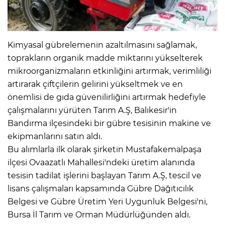
Kimyasal gübrelemenin azaltılmasını sağlamak,
toprakların organik madde miktarını yükselterek
mikroorganizmaların etkinliğini artırmak, verimliliği
artırarak çiftçilerin gelirini yükseltmek ve en
önemlisi de gıda güvenilirliğini artırmak hedefiyle
çalışmalarını yürüten Tarım A.Ş, Balıkesir'in
Bandırma ilçesindeki bir gübre tesisinin makine ve
ekipmanlarını satın aldı.
Bu alımlarla ilk olarak şirketin Mustafakemalpaşa
ilçesi Ovaazatlı Mahallesi'ndeki üretim alanında
tesisin tadilat işlerini başlayan Tarım A.Ş, tescil ve
lisans çalışmaları kapsamında Gübre Dağıtıcılık
Belgesi ve Gübre Üretim Yeri Uygunluk Belgesi'ni,
Bursa İl Tarım ve Orman Müdürlüğünden aldı.