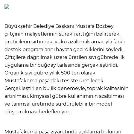
Büyükşehir Belediye Başkanı Mustafa Bozbey,
çiftçinin maliyetlerinin sürekli arttığını belirterek,
üreticilerin sırtındaki yükü azaltmak amacıyla farklı
destek programlarını hayata geçirdiklerini söyledi.
Çiftçilere dağıtılmak üzere üretilen sıvı gübrede ilk
uygulama bir buğday tarlasında gerçekleştirildi.
Organik sıvı gübre yıllık 500 ton olarak
Mustafakemalpaşa'daki tesiste üretilecek.
Gerçekleştirilen bu ilk denemeyle, toprak kalitesinin
artırılması, kimyasal gübre kullanımının azaltılması
ve tarımsal üretimde sürdürülebilir bir model
oluşturulması hedefleniyor.
Mustafakemalpaşa ziyaretinde açıklama bulunan