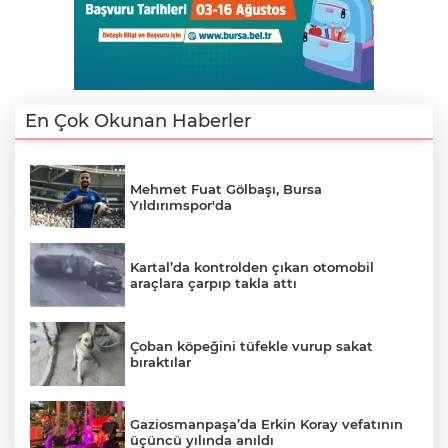
En Çok Okunan Haberler
Mehmet Fuat Gölbaşı, Bursa
Yıldırımspor'da
Kartal’da kontrolden çıkan otomobil
araçlara çarpıp takla attı
Çoban köpeğini tüfekle vurup sakat
bıraktılar
Gaziosmanpaşa’da Erkin Koray vefatının
üçüncü yılında anıldı