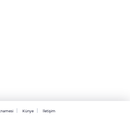
tnamesi
Künye
İletişim