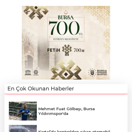
En Çok Okunan Haberler
Mehmet Fuat Gölbaşı, Bursa
Yıldırımspor'da
Kartal’da kontrolden çıkan otomobil