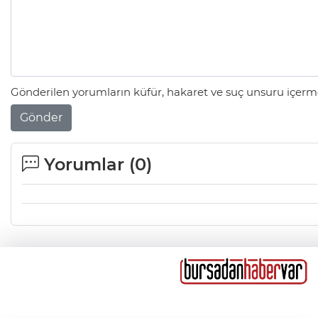
Gönderilen yorumların küfür, hakaret ve suç unsuru içerme
Gönder
Yorumlar (
0
)