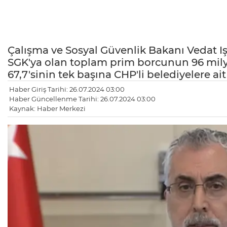
Çalışma ve Sosyal Güvenlik Bakanı Vedat Iş
SGK'ya olan toplam prim borcunun 96 milyar
67,7'sinin tek başına CHP'li belediyelere ai
Haber Giriş Tarihi: 26.07.2024 03:00
Haber Güncellenme Tarihi: 26.07.2024 03:00
Kaynak: Haber Merkezi