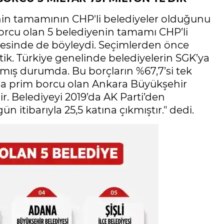
nin tamamının CHP'li belediyeler olduğunu
borcu olan 5 belediyenin tamamı CHP’li
ncesinde de böyleydi. Seçimlerden önce
ik. Türkiye genelinde belediyelerin SGK’ya
şmış durumda. Bu borçların %67,7’si tek
azla prim borcu olan Ankara Büyükşehir
ir. Belediyeyi 2019’da AK Parti’den
 itibarıyla 25,5 katına çıkmıştır." dedi.