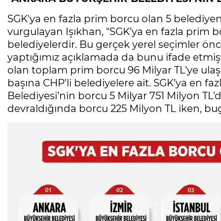
SGK'ya en fazla prim borcu olan 5 belediye
vurgulayan Işıkhan, "SGK’ya en fazla prim 
belediyelerdir. Bu gerçek yerel seçimler ö
yaptığımız açıklamada da bunu ifade etmişt
olan toplam prim borcu 96 Milyar TL’ye ula
başına CHP’li belediyelere ait. SGK’ya en f
Belediyesi’nin borcu 5 Milyar 751 Milyon TL’d
devraldığında borcu 225 Milyon TL iken, bugün