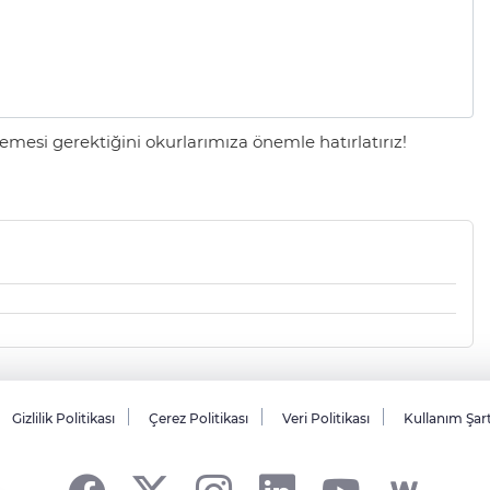
mesi gerektiğini okurlarımıza önemle hatırlatırız!
Gizlilik Politikası
Çerez Politikası
Veri Politikası
Kullanım Şar