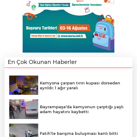
En Çok Okunan Haberler
Kamyona çarpan tırın kupası dorseden
ayrıldı: 1 ağır yaralı
Bayrampaşa’da kamyonun çarptığı yaşlı
adam hayatını kaybetti
Fatih’te barışma buluşması kanlı bitti