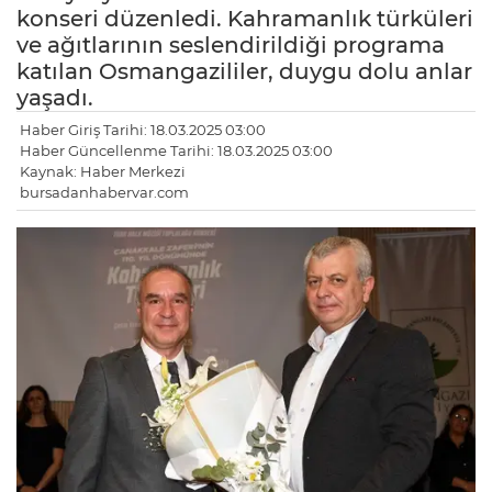
konseri düzenledi. Kahramanlık türküleri
ve ağıtlarının seslendirildiği programa
katılan Osmangazililer, duygu dolu anlar
yaşadı.
Haber Giriş Tarihi: 18.03.2025 03:00
Haber Güncellenme Tarihi: 18.03.2025 03:00
Kaynak: Haber Merkezi
bursadanhabervar.com