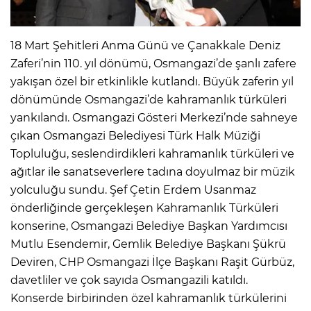
18 Mart Şehitleri Anma Günü ve Çanakkale Deniz
Zaferi’nin 110. yıl dönümü, Osmangazi’de şanlı zafere
yakışan özel bir etkinlikle kutlandı. Büyük zaferin yıl
dönümünde Osmangazi’de kahramanlık türküleri
yankılandı. Osmangazi Gösteri Merkezi’nde sahneye
çıkan Osmangazi Belediyesi Türk Halk Müziği
Topluluğu, seslendirdikleri kahramanlık türküleri ve
ağıtlar ile sanatseverlere tadına doyulmaz bir müzik
yolculuğu sundu. Şef Çetin Erdem Usanmaz
önderliğinde gerçekleşen Kahramanlık Türküleri
konserine, Osmangazi Belediye Başkan Yardımcısı
Mutlu Esendemir, Gemlik Belediye Başkanı Şükrü
Deviren, CHP Osmangazi İlçe Başkanı Raşit Gürbüz,
davetliler ve çok sayıda Osmangazili katıldı.
Konserde birbirinden özel kahramanlık türkülerini