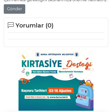
Gönder
Yorumlar (
0
)