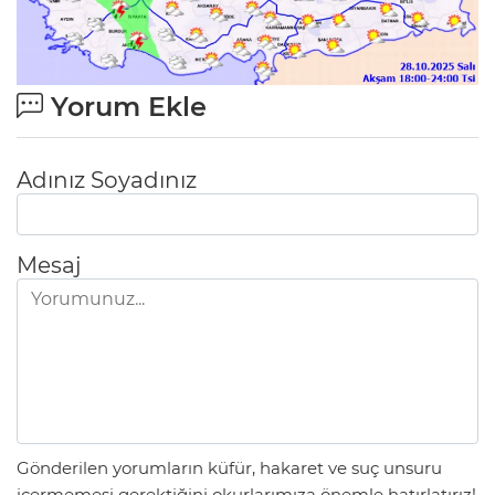
Yorum Ekle
Adınız Soyadınız
Mesaj
Gönderilen yorumların küfür, hakaret ve suç unsuru
içermemesi gerektiğini okurlarımıza önemle hatırlatırız!