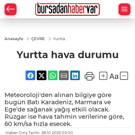
Anasayfa
ÇEVRE
Yurtta
hava
durumu
Yurtta hava durumu
Meteoroloji'den alınan bilgiye göre
bugün Batı Karadeniz, Marmara ve
Ege’de sağanak yağış etkili olacak.
Rüzgar ise hava tahmin verilerine göre,
60 km/sa hızla esecek.
Haber Giriş Tarihi: 28.10.2025 03:00