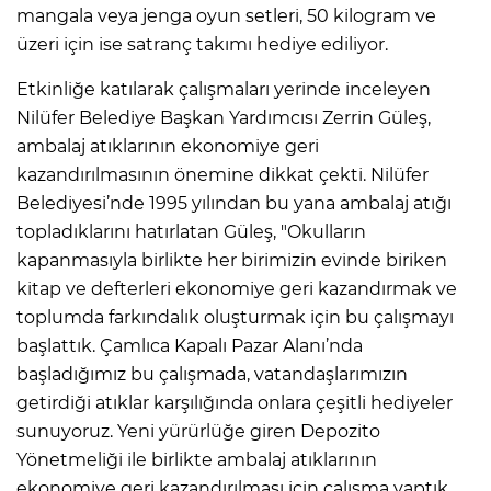
mangala veya jenga oyun setleri, 50 kilogram ve
üzeri için ise satranç takımı hediye ediliyor.
Etkinliğe katılarak çalışmaları yerinde inceleyen
Nilüfer Belediye Başkan Yardımcısı Zerrin Güleş,
ambalaj atıklarının ekonomiye geri
kazandırılmasının önemine dikkat çekti. Nilüfer
Belediyesi’nde 1995 yılından bu yana ambalaj atığı
topladıklarını hatırlatan Güleş, "Okulların
kapanmasıyla birlikte her birimizin evinde biriken
kitap ve defterleri ekonomiye geri kazandırmak ve
toplumda farkındalık oluşturmak için bu çalışmayı
başlattık. Çamlıca Kapalı Pazar Alanı’nda
başladığımız bu çalışmada, vatandaşlarımızın
getirdiği atıklar karşılığında onlara çeşitli hediyeler
sunuyoruz. Yeni yürürlüğe giren Depozito
Yönetmeliği ile birlikte ambalaj atıklarının
ekonomiye geri kazandırılması için çalışma yaptık.