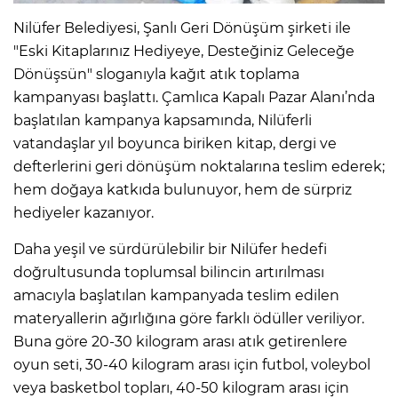
Nilüfer Belediyesi, Şanlı Geri Dönüşüm şirketi ile
"Eski Kitaplarınız Hediyeye, Desteğiniz Geleceğe
Dönüşsün" sloganıyla kağıt atık toplama
kampanyası başlattı. Çamlıca Kapalı Pazar Alanı’nda
başlatılan kampanya kapsamında, Nilüferli
vatandaşlar yıl boyunca biriken kitap, dergi ve
defterlerini geri dönüşüm noktalarına teslim ederek;
hem doğaya katkıda bulunuyor, hem de sürpriz
hediyeler kazanıyor.
Daha yeşil ve sürdürülebilir bir Nilüfer hedefi
doğrultusunda toplumsal bilincin artırılması
amacıyla başlatılan kampanyada teslim edilen
materyallerin ağırlığına göre farklı ödüller veriliyor.
Buna göre 20-30 kilogram arası atık getirenlere
oyun seti, 30-40 kilogram arası için futbol, voleybol
veya basketbol topları, 40-50 kilogram arası için