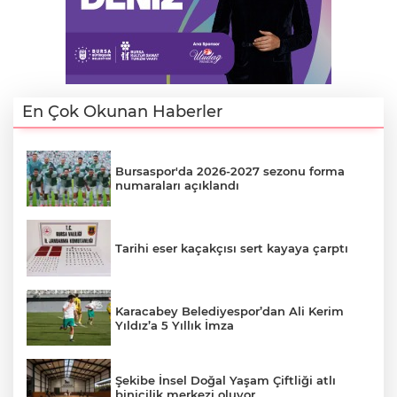
En Çok Okunan Haberler
Bursaspor'da 2026-2027 sezonu forma
numaraları açıklandı
Tarihi eser kaçakçısı sert kayaya çarptı
Karacabey Belediyespor’dan Ali Kerim
Yıldız’a 5 Yıllık İmza
Şekibe İnsel Doğal Yaşam Çiftliği atlı
binicilik merkezi oluyor