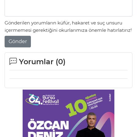
Gönderilen yorumların küfür, hakaret ve suç unsuru
içermemesi gerektiğini okurlarımıza önemle hatırlatırız!
Gönder
Yorumlar (
0
)