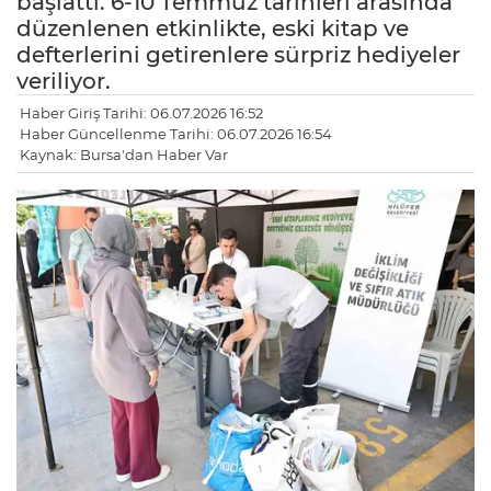
başlattı. 6-10 Temmuz tarihleri arasında
düzenlenen etkinlikte, eski kitap ve
defterlerini getirenlere sürpriz hediyeler
veriliyor.
Haber Giriş Tarihi: 06.07.2026 16:52
Haber Güncellenme Tarihi: 06.07.2026 16:54
Kaynak: Bursa'dan Haber Var