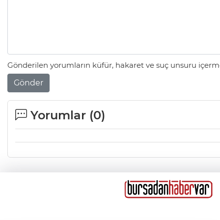
Gönderilen yorumların küfür, hakaret ve suç unsuru içerme
Gönder
Yorumlar (
0
)