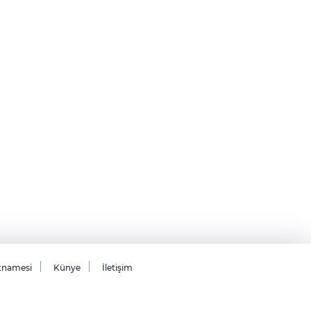
tnamesi
Künye
İletişim