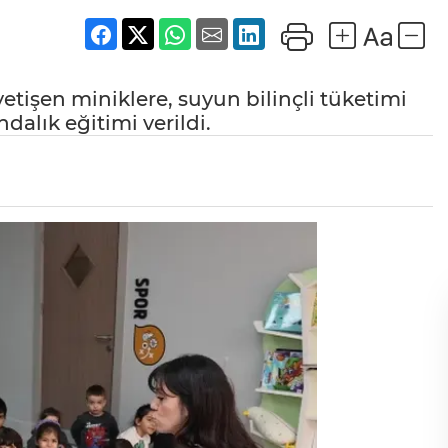
etişen miniklere, suyun bilinçli tüketimi
dalık eğitimi verildi.