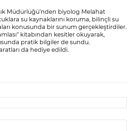
r Atık Müdürlüğü’nden biyolog Melahat
klara su kaynaklarını koruma, bilinçli su
aları konusunda bir sunum gerçekleştirdiler.
ası" kitabından kesitler okuyarak,
sunda pratik bilgiler de sundu.
ratları da hediye edildi.