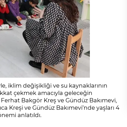
, iklim değişikliği ve su kaynaklarının
ikkat çekmek amacıyla geleceğin
di. Ferhat Bakgör Kreş ve Gündüz Bakımevi,
ca Kreşi ve Gündüz Bakımevi’nde yaşları 4
önemi anlatıldı.