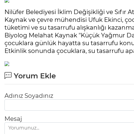
Nilüfer Belediyesi İklim Değişikliği ve Sıfı
Kaynak ve çevre mühendisi Ufuk Ekinci, çocu
tüketimi ve su tasarrufu alışkanlığı kazanm
Biyolog Melahat Kaynak "Küçük Yağmur Daml
çocuklara günlük hayatta su tasarrufu konu
Etkinlik sonunda çocuklara, su tasarrufu apa
Yorum Ekle
Adınız Soyadınız
Mesaj