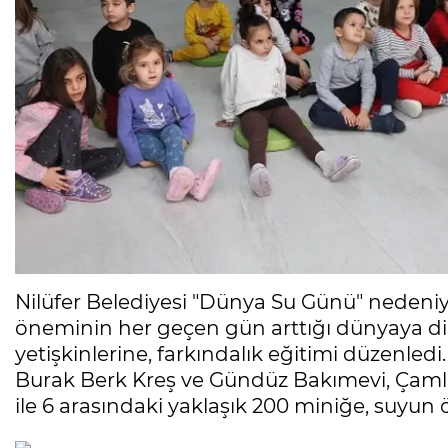
Nilüfer Belediyesi "Dünya Su Günü" nedeniyle
öneminin her geçen gün arttığı dünyaya d
yetişkinlerine, farkındalık eğitimi düzenle
Burak Berk Kreş ve Gündüz Bakımevi, Çamlı
ile 6 arasındaki yaklaşık 200 miniğe, suyun 