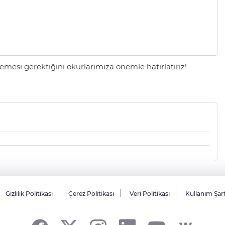
mesi gerektiğini okurlarımıza önemle hatırlatırız!
Gizlilik Politikası
Çerez Politikası
Veri Politikası
Kullanım Şar