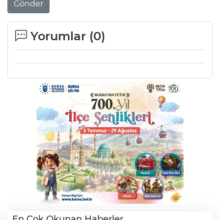
Gönder
Yorumlar (
0
)
En Çok Okunan Haberler