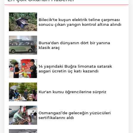
Bilecik'te kuşun elektrik teline çarpması
sonucu çıkan yangın kontrol altına alındı
Bursa'dan dünyanın dört bir yanına
klasik araç
14 yaşındaki Buğra limonata satarak
asgari ücretin üç katı kazandı
Kur'an kursu öğrencilerine sürpriz
Osmangazi’de geleceğin yüzücüleri
sertifikalarını aldı