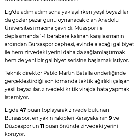
Lig'de adım adım sona yaklaşılırken yeşil beyazlılar
da gözler pazar günü oynanacak olan Anadolu
Üniversitesi maçına çevrildi. Muşspor ile
deplasmanda 1-1 berabere kalınan karşılaşmanın
ardından Bursaspor cephesi, evinde alacağı galibiyet
ile hem zirvedeki yerini daha da sağlamlaştırmak
hem de yeni bir galibiyet serisine başlamak istiyor.
Teknik direktör Pablo Martin Batalla önderliğinde
gerçekleştirdiği son idmanda taktik ağırlıklı çalışan
yeşil beyazlılar, zirvedeki kritik virajda hata yapmak
istemiyor.
Ligde
47
puan toplayarak zirvede bulunan
Bursaspor, en yakın rakipleri Karşıyaka'nın
9
ve
Düzcespor'un
11
puan önünde zirvedeki yerini
koruyor.