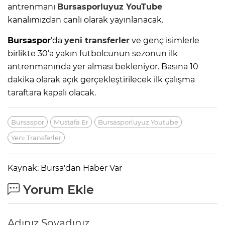
antrenmanı
Bursasporluyuz YouTube
kanalımızdan canlı olarak yayınlanacak.
Bursaspor
‘da
yeni transferler
ve genç isimlerle
birlikte 30’a yakın futbolcunun sezonun ilk
antrenmanında yer alması bekleniyor. Basına 10
dakika olarak açık gerçekleştirilecek ilk çalışma
taraftara kapalı olacak.
Bursaspor
Mustafa Er
Bursasporluyuz Youtube
Yeni Transferler
Kaynak: Bursa'dan Haber Var
Yorum Ekle
Adınız Soyadınız