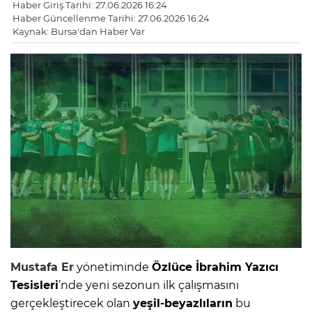
Haber Giriş Tarihi: 27.06.2026 16:24
Haber Güncellenme Tarihi: 27.06.2026 16:24
Kaynak: Bursa'dan Haber Var
Mustafa Er
yönetiminde
Özlüce İbrahim Yazıcı
Tesisleri
’nde yeni sezonun ilk çalışmasını
gerçekleştirecek olan
yeşil-beyazlıların
bu