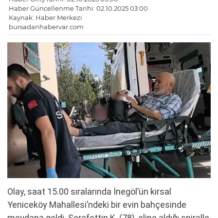
Haber Güncellenme Tarihi: 02.10.2025 03:00
Kaynak: Haber Merkezi
bursadanhabervar.com
Olay, saat 15.00 sıralarında İnegöl’ün kırsal
Yeniceköy Mahallesi’ndeki bir evin bahçesinde
meydana geldi. Şerafettin K. (78), eline aldığı spiralle