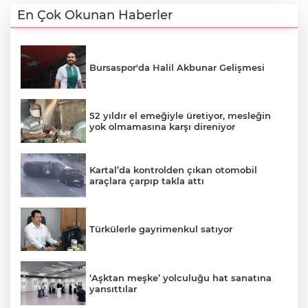
En Çok Okunan Haberler
Bursaspor'da Halil Akbunar Gelişmesi
52 yıldır el emeğiyle üretiyor, mesleğin
yok olmamasına karşı direniyor
Kartal’da kontrolden çıkan otomobil
araçlara çarpıp takla attı
Türkülerle gayrimenkul satıyor
‘Aşktan meşke’ yolculuğu hat sanatına
yansıttılar