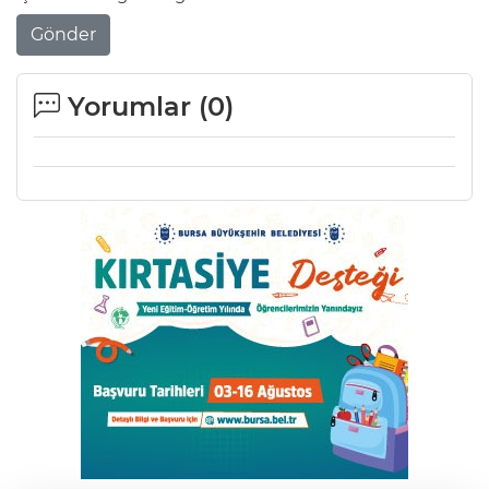
Gönder
Yorumlar (
0
)