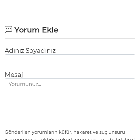
Yorum Ekle
Adınız Soyadınız
Mesaj
Gönderilen yorumların küfür, hakaret ve suç unsuru
içermemesi gerektiğini okurlarımıza önemle hatırlatırız!