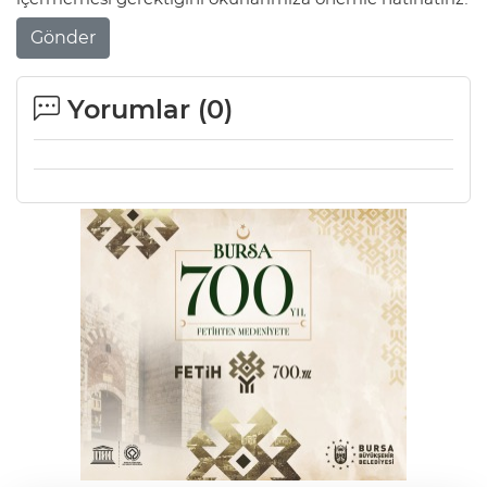
Gönder
Yorumlar (
0
)