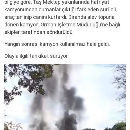
bilgiye göre, Taş Mektep yakınlarında hafriyat
kamyonundan dumanlar çıktığı fark eden sürücü,
araçtan inip canını kurtardı. Biranda alev topuna
dönen kamyon, Orman İşletme Müdürlüğü’ne bağlı
ekipler tarafından söndürüldü.
Yangın sonrası kamyon kullanılmaz hale geldi.
Olayla ilgili tahkikat sürüyor.