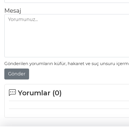
Mesaj
Gönderilen yorumların küfür, hakaret ve suç unsuru içerme
Gönder
Yorumlar (
0
)