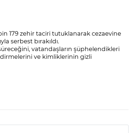
bin 179 zehir taciri tutuklanarak cezaevine
yla serbest bırakıldı.
 süreceğini, vatandaşların şüphelendikleri
irmelerini ve kimliklerinin gizli