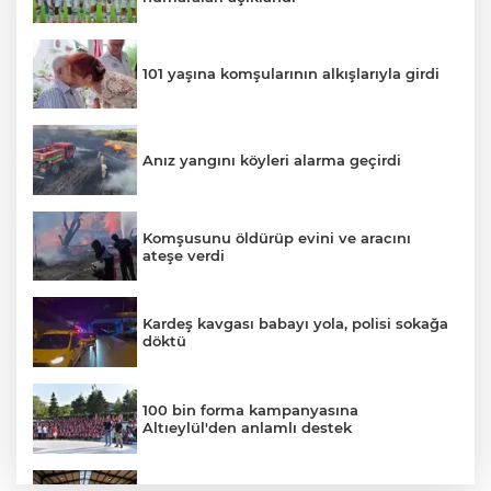
101 yaşına komşularının alkışlarıyla girdi
Anız yangını köyleri alarma geçirdi
Komşusunu öldürüp evini ve aracını
ateşe verdi
Kardeş kavgası babayı yola, polisi sokağa
döktü
100 bin forma kampanyasına
Altıeylül'den anlamlı destek