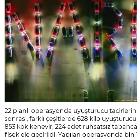
22 planlı operasyonda uyuşturucu tacirlerin
sonrası, farklı çeşitlerde 628 kilo uyuşturu
853 kök kenevir, 224 adet ruhsatsız tabanca,
fişek ele geçirildi. Yapılan operasyonda bin 