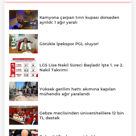
Kamyona çarpan tırın kupası dorseden
ayrıldı: 1 ağır yaralı
Görükle İpekspor PGL oluyor!
LGS Lise Nakil Süreci Başladı! İşte 1. ve 2.
Nakil Takvimi
Yüksek gerilim hattı akımına kapılan
mühendis ağır yaralandı
Gebze meclisinden üniversitelilere 12 bin
TL destek