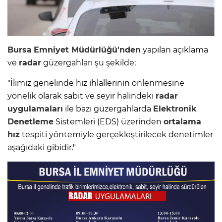
Bursa
Emniyet
Müdürlüğü'nden
yapılan açıklama
ve
radar
güzergahları şu şekilde;
"İlimiz genelinde hız ihlallerinin önlenmesine
yönelik olarak sabit ve seyir halindeki
radar
uygulamaları
ile bazı güzergahlarda
Elektronik
Denetleme
Sistemleri (EDS) üzerinden
ortalama
hız
tespiti yöntemiyle gerçekleştirilecek denetimler
aşağıdaki gibidir."