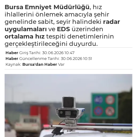
Bursa
Emniyet
Müdürlüğü
, hız
ihlallerini önlemek amacıyla şehir
genelinde sabit, seyir halindeki
radar
uygulamaları
ve
EDS
üzerinden
ortalama hız
tespiti denetimlerinin
gerçekleştirileceğini duyurdu.
Haber
Giriş Tarihi: 30.06.2026 10:47
Haber
Güncellenme Tarihi: 30.06.2026 10:51
Kaynak:
Bursa'dan
Haber
Var