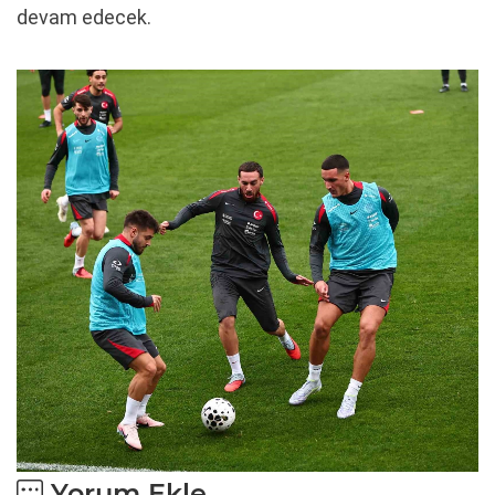
devam edecek.
Yorum Ekle