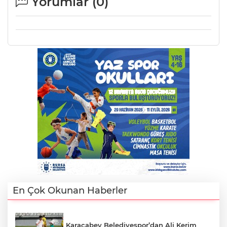
Yorumlar (
0
)
En Çok Okunan Haberler
Karacabey Belediyespor’dan Ali Kerim