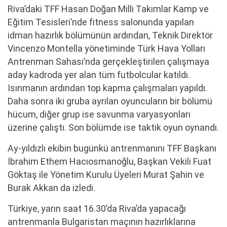
Riva’daki TFF Hasan Doğan Milli Takımlar Kamp ve
Eğitim Tesisleri’nde fitness salonunda yapılan
idman hazırlık bölümünün ardından, Teknik Direktör
Vincenzo Montella yönetiminde Türk Hava Yolları
Antrenman Sahası’nda gerçekleştirilen çalışmaya
aday kadroda yer alan tüm futbolcular katıldı.
Isınmanın ardından top kapma çalışmaları yapıldı.
Daha sonra iki gruba ayrılan oyuncuların bir bölümü
hücum, diğer grup ise savunma varyasyonları
üzerine çalıştı. Son bölümde ise taktik oyun oynandı.
Ay-yıldızlı ekibin bugünkü antrenmanını TFF Başkanı
İbrahim Ethem Hacıosmanoğlu, Başkan Vekili Fuat
Göktaş ile Yönetim Kurulu Üyeleri Murat Şahin ve
Burak Akkan da izledi.
Türkiye, yarın saat 16.30’da Riva’da yapacağı
antrenmanla Bulgaristan maçının hazırlıklarına