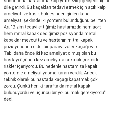
sonucunda hastalarda kalp yetmezliği gelişebildiğini
dile getirdi. Bu kaçakları tedavi etmek için açık kalp
ameliyatı ve kasık bölgesinden girilen kapalı
ameliyatı şeklinde iki yöntem bulunduğunu belirten
Arı, "Bizim tedavi ettiğimiz hastamızda hem aort
hem mitral kapak dediğimiz pozisyonda metal
kapaklar mevcuttu ve hastanın mitral kapak
pozisyonunda ciddi bir paravalvüler kaçağı vardı.
Tabi daha önce iki kez ameliyat olmuş olan bu
hastayı üçüncü kez ameliyata sokmak çok ciddi
riskler içeriyordu. Bu nedenle hastamıza kapalı
yöntemle ameliyat yapma kararı verdik. Ancak
teknik olarak bu hastada kaçağı kapatmak çok
zordu. Çünkü her iki tarafta da metal kapak
bulunuyordu ve üçüncü bir yol bulmak gerekiyordu"
dedi.