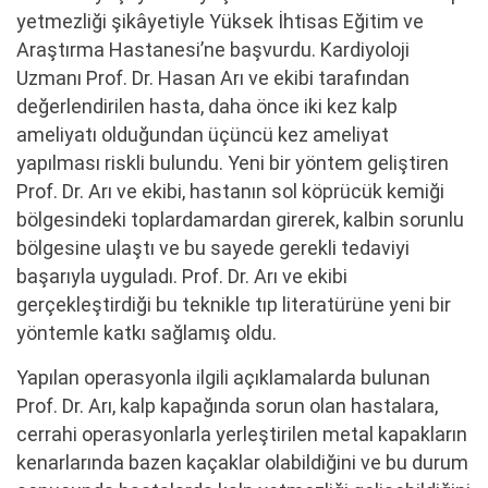
yetmezliği şikâyetiyle Yüksek İhtisas Eğitim ve
Araştırma Hastanesi’ne başvurdu. Kardiyoloji
Uzmanı Prof. Dr. Hasan Arı ve ekibi tarafından
değerlendirilen hasta, daha önce iki kez kalp
ameliyatı olduğundan üçüncü kez ameliyat
yapılması riskli bulundu. Yeni bir yöntem geliştiren
Prof. Dr. Arı ve ekibi, hastanın sol köprücük kemiği
bölgesindeki toplardamardan girerek, kalbin sorunlu
bölgesine ulaştı ve bu sayede gerekli tedaviyi
başarıyla uyguladı. Prof. Dr. Arı ve ekibi
gerçekleştirdiği bu teknikle tıp literatürüne yeni bir
yöntemle katkı sağlamış oldu.
Yapılan operasyonla ilgili açıklamalarda bulunan
Prof. Dr. Arı, kalp kapağında sorun olan hastalara,
cerrahi operasyonlarla yerleştirilen metal kapakların
kenarlarında bazen kaçaklar olabildiğini ve bu durum