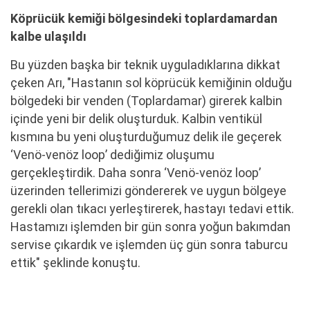
Köprücük kemiği bölgesindeki toplardamardan
kalbe ulaşıldı
Bu yüzden başka bir teknik uyguladıklarına dikkat
çeken Arı, "Hastanın sol köprücük kemiğinin olduğu
bölgedeki bir venden (Toplardamar) girerek kalbin
içinde yeni bir delik oluşturduk. Kalbin ventikül
kısmına bu yeni oluşturduğumuz delik ile geçerek
‘Venö-venöz loop’ dediğimiz oluşumu
gerçekleştirdik. Daha sonra ‘Venö-venöz loop’
üzerinden tellerimizi göndererek ve uygun bölgeye
gerekli olan tıkacı yerleştirerek, hastayı tedavi ettik.
Hastamızı işlemden bir gün sonra yoğun bakımdan
servise çıkardık ve işlemden üç gün sonra taburcu
ettik" şeklinde konuştu.