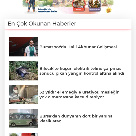
En Çok Okunan Haberler
Bursaspor'da Halil Akbunar Gelişmesi
Bilecik'te kuşun elektrik teline çarpması
sonucu çıkan yangın kontrol altına alındı
52 yıldır el emeğiyle üretiyor, mesleğin
yok olmamasına karşı direniyor
Bursa'dan dünyanın dört bir yanına
klasik araç