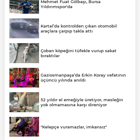
Mehmet Fuat Gölbaşı, Bursa
Yıldırımspor'da
Kartal’da kontrolden çıkan otomobil
araçlara çarpıp takla attı
Çoban köpeğini tüfekle vurup sakat
bıraktılar
Gaziosmanpaşa’da Erkin Koray vefatının
üçüncü yılında anıldı
52 yıldır el emeğiyle üretiyor, mesleğin
yok olmamasına karşı direniyor
"Kelepçe vuramazlar, imkansız"