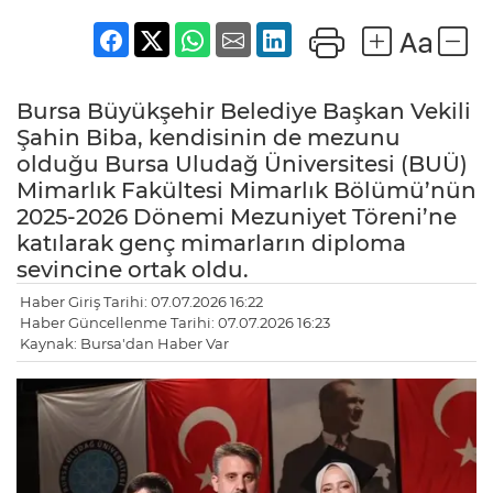
Bursa Büyükşehir Belediye Başkan Vekili
Şahin Biba, kendisinin de mezunu
olduğu Bursa Uludağ Üniversitesi (BUÜ)
Mimarlık Fakültesi Mimarlık Bölümü’nün
2025-2026 Dönemi Mezuniyet Töreni’ne
katılarak genç mimarların diploma
sevincine ortak oldu.
Haber Giriş Tarihi: 07.07.2026 16:22
Haber Güncellenme Tarihi: 07.07.2026 16:23
Kaynak: Bursa'dan Haber Var