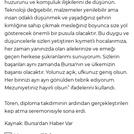
huzurunu ve komşuluk ilişkilerini de düşünün.
Teknoloji değişebilir, malzemeler yenilebilir ama
insan odaklı düşünmek ve yaşadığınız şehrin
kimliğine sahip çıkmak mesleğiniz boyunca size yol
gösterecek önemli bir pusula olacaktır. Bu duygu ve
düşüncelerle sizleri yetiştiren kıymetli hocalarımıza,
her zaman yanınızda olan ailelerinize ve emeği
geçen herkese şükranlarımı sunuyorum. Sizlerin
başarıları aynı zamanda Bursa'nın ve ülkemizin
başarısı olacaktır. Yolunuz açık, ufkunuz geniş olsun.
Her birinizi ayrı ayrı gönülden tebrik ediyorum.
Mezuniyetiniz hayırlı olsun” ifadelerini kullandı.
Tören, diploma takdiminin ardından gerçekleştirilen
kep atma seremonisiyle sona erdi.
Kaynak: Bursa'dan Haber Var