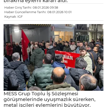
bırakma eylemi kararı aldı.
Haber Giriş Tarihi: 08.01.2026 09:58
Haber Güncellenme Tarihi: 08.01.2026 10:01
Kaynak: IGF
MESS Grup Toplu İş Sözleşmesi
görüşmelerinde uyuşmazlık sürerken,
metal işçileri eylemlerini büyütüyor.