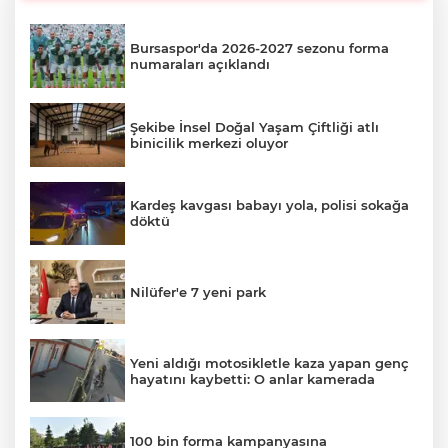
Bursaspor'da 2026-2027 sezonu forma
numaraları açıklandı
Şekibe İnsel Doğal Yaşam Çiftliği atlı
binicilik merkezi oluyor
Kardeş kavgası babayı yola, polisi sokağa
döktü
Nilüfer'e 7 yeni park
Yeni aldığı motosikletle kaza yapan genç
hayatını kaybetti: O anlar kamerada
100 bin forma kampanyasına