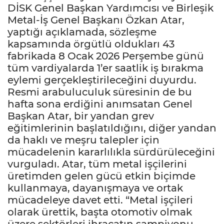
DİSK Genel Başkan Yardımcısı ve Birleşik
Metal-İş Genel Başkanı Özkan Atar,
yaptığı açıklamada, sözleşme
kapsamında örgütlü oldukları 43
fabrikada 8 Ocak 2026 Perşembe günü
tüm vardiyalarda 1’er saatlik iş bırakma
eylemi gerçekleştirileceğini duyurdu.
Resmi arabuluculuk süresinin de bu
hafta sona erdiğini anımsatan Genel
Başkan Atar, bir yandan grev
eğitimlerinin başlatıldığını, diğer yandan
da haklı ve meşru talepler için
mücadelenin kararlılıkla sürdürüleceğini
vurguladı. Atar, tüm metal işçilerini
üretimden gelen gücü etkin biçimde
kullanmaya, dayanışmaya ve ortak
mücadeleye davet etti. “Metal işçileri
olarak ürettik, başta otomotiv olmak
üzere sektörleri ihracatın şampiyonu