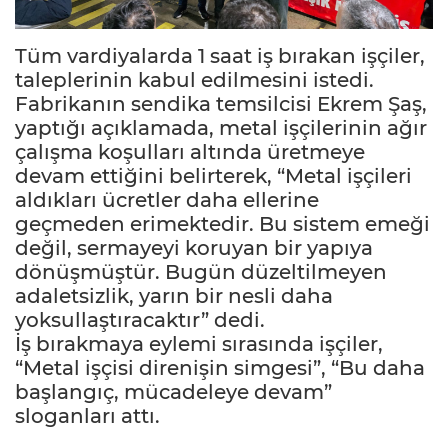
Tüm vardiyalarda 1 saat iş bırakan işçiler,
taleplerinin kabul edilmesini istedi.
Fabrikanın sendika temsilcisi Ekrem Şaş,
yaptığı açıklamada, metal işçilerinin ağır
çalışma koşulları altında üretmeye
devam ettiğini belirterek, “Metal işçileri
aldıkları ücretler daha ellerine
geçmeden erimektedir. Bu sistem emeği
değil, sermayeyi koruyan bir yapıya
dönüşmüştür. Bugün düzeltilmeyen
adaletsizlik, yarın bir nesli daha
yoksullaştıracaktır” dedi.
İş bırakmaya eylemi sırasında işçiler,
“Metal işçisi direnişin simgesi”, “Bu daha
başlangıç, mücadeleye devam”
sloganları attı.